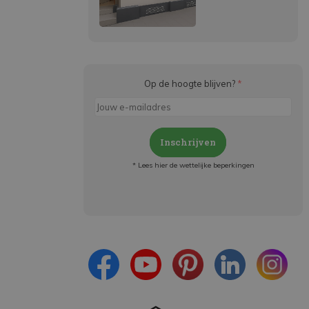
Op de hoogte blijven?
*
Inschrijven
* Lees hier de wettelijke beperkingen
Meld je aan en:
- Blijf op de hoogte van alle acties
- Ontvang persoonlijke aanbiedingen
- Lees over de laatste ontwikkelingen