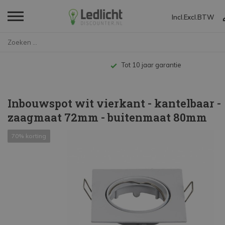
Incl.
Excl.
BTW
Home
Inbouwspot wit vierkant - kan...
Tot 10 jaar garantie
Inbouwspot wit vierkant - kantelbaar -
zaagmaat 72mm - buitenmaat 80mm
70% korting