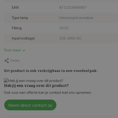
EAN
8711014568067
Type lamp
Inbouwspot armatuur
Fitting
GU10
Input (voltage)
220-240V AC
Toon meer
Delen
Dit product is ook verkrijgbaar in een voordeelpak:
Heb jij een vraag over dit product?
Ook voor een offerte kan je contact met ons opnemen.
Neem direct contact op