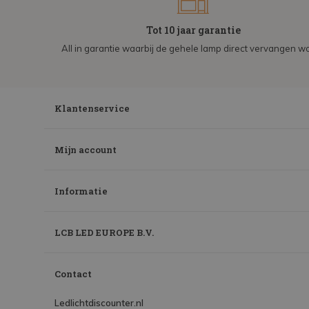
Tot 10 jaar garantie
All in garantie waarbij de gehele lamp direct vervangen wo
Klantenservice
Mijn account
Informatie
LCB LED EUROPE B.V.
Contact
Ledlichtdiscounter.nl