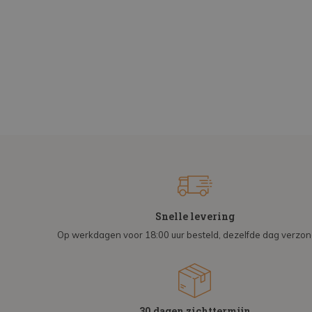
Snelle levering
Op werkdagen voor 18:00 uur besteld, dezelfde dag verzo
30 dagen zichttermijn