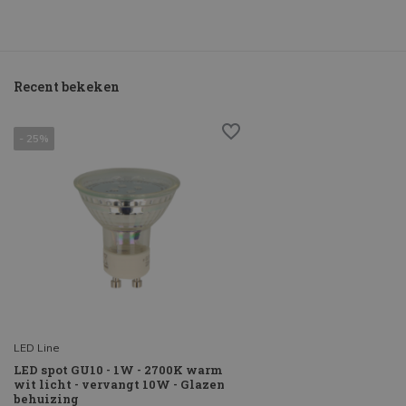
Recent bekeken
- 25%
LED Line
LED spot GU10 - 1W - 2700K warm
wit licht - vervangt 10W - Glazen
behuizing