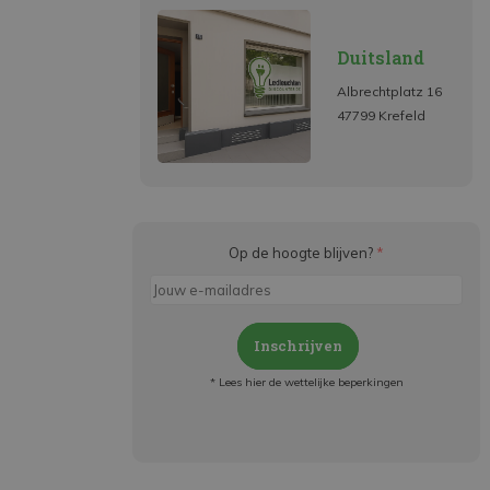
Duitsland
Albrechtplatz 16
47799 Krefeld
Op de hoogte blijven?
*
Inschrijven
* Lees hier de wettelijke beperkingen
Meld je aan en:
- Blijf op de hoogte van alle acties
- Ontvang persoonlijke aanbiedingen