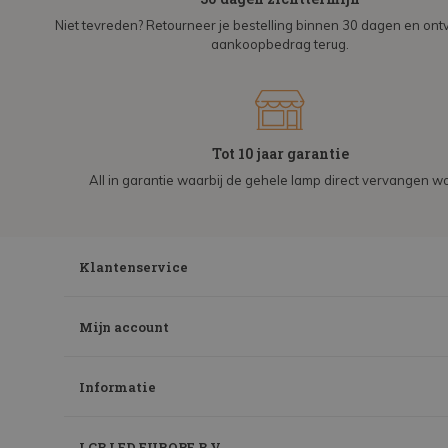
Niet tevreden? Retourneer je bestelling binnen 30 dagen en on
aankoopbedrag terug.
Tot 10 jaar garantie
All in garantie waarbij de gehele lamp direct vervangen wo
Klantenservice
Mijn account
Informatie
LCB LED EUROPE B.V.