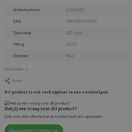
Artikelnummer
LL242250
EAN
5901583242250
Type lamp
LED spot
Fitting
GU10
Dimbaar
Nee
Toon meer
Delen
Dit product is ook verkrijgbaar in een voordeelpak:
Heb jij een vraag over dit product?
Ook voor een offerte kan je contact met ons opnemen.
Neem direct contact op