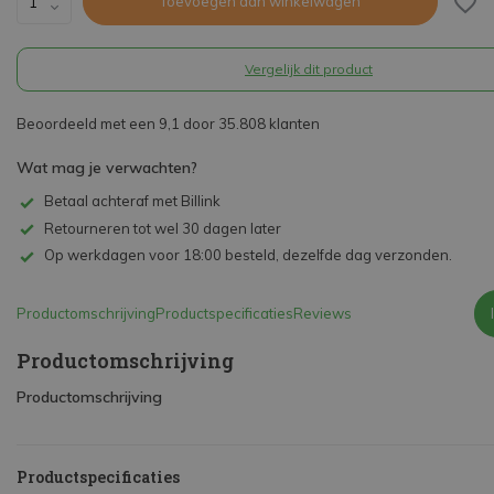
Toevoegen aan winkelwagen
Vergelijk dit product
Beoordeeld met een 9,1 door 35.808 klanten
Wat mag je verwachten?
Betaal achteraf met Billink
Retourneren tot wel 30 dagen later
Op werkdagen voor 18:00 besteld, dezelfde dag verzonden.
Productomschrijving
Productspecificaties
Reviews
Productomschrijving
Productomschrijving
Productspecificaties