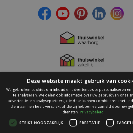
- Lees over de laatste ontwikkelingen
Deze website maakt gebruik van cooki
We gebruiken cookies om inhoud en advertenties te personaliseren en
te analyseren. We delen ook informatie over uw gebruik van onze s
advertentie- en analysepartners, die deze kunnen combineren met and
die u aan hen heeft verstrekt of die zij hebben verzameld door uw ge
© 2026 Ledlichtdiscounter.nl
diensten.
Privacybeleid
STRIKT NOODZAKELIJK
PRESTATIE
TARGET
Wij scoren een
9,1
op
9,1