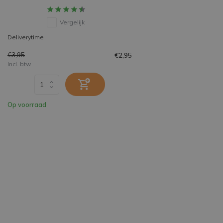
Vergelijk
Deliverytime
€3,95
€2,95
Incl. btw
Op voorraad