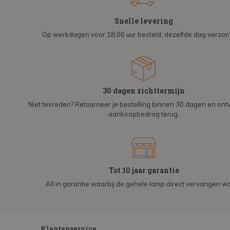
Snelle levering
Op werkdagen voor 18:00 uur besteld, dezelfde dag verzo
30 dagen zichttermijn
Niet tevreden? Retourneer je bestelling binnen 30 dagen en on
aankoopbedrag terug.
Tot 10 jaar garantie
All in garantie waarbij de gehele lamp direct vervangen wo
Klantenservice