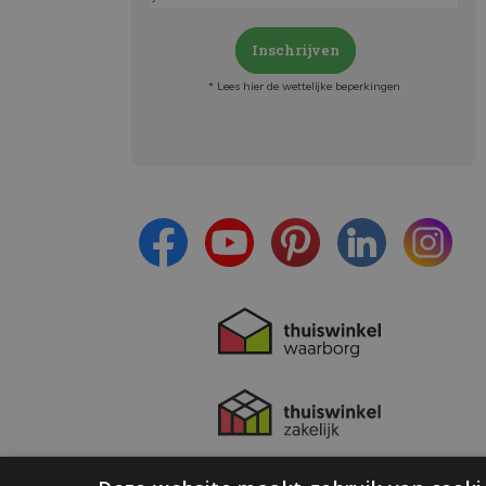
Inschrijven
* Lees hier de wettelijke beperkingen
Meld je aan en:
- Blijf op de hoogte van alle acties
- Ontvang persoonlijke aanbiedingen
- Lees over de laatste ontwikkelingen