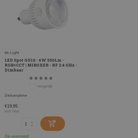
Mi-Light
LED Spot GU10 - 6W 550Lm -
RGB+CCT | MIBOXER - RF 2.4 GHz -
Dimbaar
Vergelijk
Deliverytime
€19,95
Incl. btw
Op voorraad