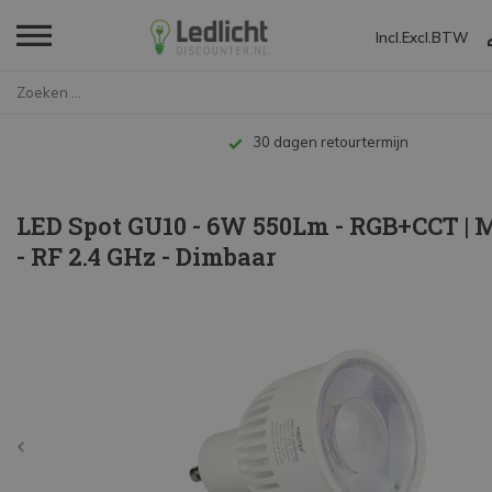
Incl.
Excl.
BTW
Home
LED Spot GU10 - 6W 550Lm - RGB...
Tot 10 jaar garantie
LED Spot GU10 - 6W 550Lm - RGB+CCT |
- RF 2.4 GHz - Dimbaar