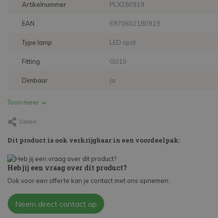
Artikelnummer
PLX180919
EAN
6970602180919
Type lamp
LED spot
Fitting
GU10
Dimbaar
Ja
Toon meer
Delen
Dit product is ook verkrijgbaar in een voordeelpak:
Heb jij een vraag over dit product?
Ook voor een offerte kan je contact met ons opnemen.
Neem direct contact op