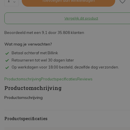
Toevoegen aan winkelwagen
Vergelijk dit product
Beoordeeld met een 9,1 door 35.808 klanten
Wat mag je verwachten?
Betaal achteraf met Billink
Retourneren tot wel 30 dagen later
Op werkdagen voor 18:00 besteld, dezelfde dag verzonden.
Productomschrijving
Productspecificaties
Reviews
Productomschrijving
Productomschrijving
Productspecificaties