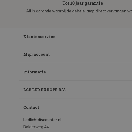
Tot 10 jaar garantie
All in garantie waarbij de gehele lamp direct vervangen wo
Klantenservice
Mijn account
Informatie
LCB LED EUROPE B.V.
Contact
Ledlichtdiscounter.nl
Bolderweg 44