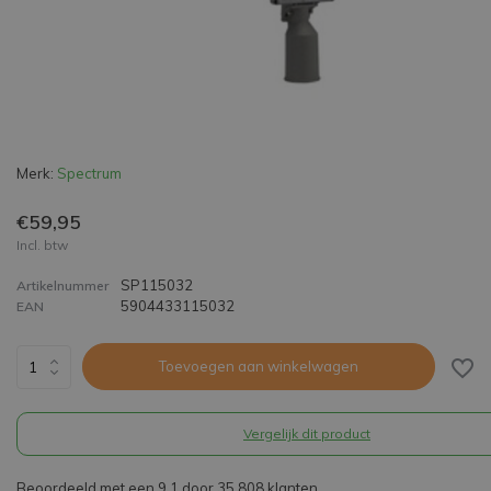
Merk:
Spectrum
€59,95
Incl. btw
SP115032
Artikelnummer
5904433115032
EAN
Toevoegen aan winkelwagen
Vergelijk dit product
Beoordeeld met een 9,1 door 35.808 klanten