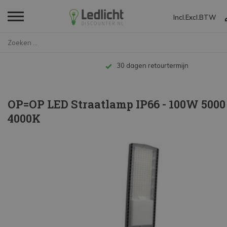
Incl.
Excl.
BTW
Home
OP=OP LED Straatlamp IP66 - 10...
Tot 10 jaar garantie
OP=OP LED Straatlamp IP66 - 100W 5000
4000K