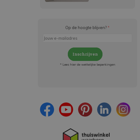
Op de hoogte blijven?
*
Inschrijven
* Lees hier de wettelijke beperkingen
Meld je aan en:
- Blijf op de hoogte van alle acties
- Ontvang persoonlijke aanbiedingen
- Lees over de laatste ontwikkelingen