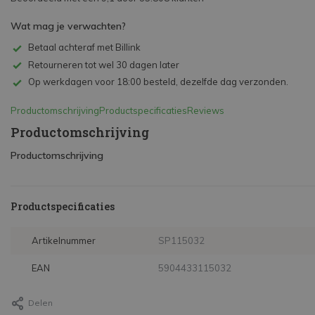
Wat mag je verwachten?
Betaal achteraf met Billink
Retourneren tot wel 30 dagen later
Op werkdagen voor 18:00 besteld, dezelfde dag verzonden.
Productomschrijving
Productspecificaties
Reviews
Productomschrijving
Productomschrijving
Productspecificaties
Artikelnummer
SP115032
EAN
5904433115032
Delen