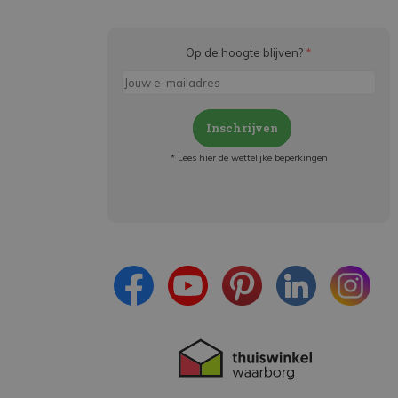
Op de hoogte blijven?
*
Inschrijven
* Lees hier de wettelijke beperkingen
Meld je aan en:
- Blijf op de hoogte van alle acties
- Ontvang persoonlijke aanbiedingen
- Lees over de laatste ontwikkelingen