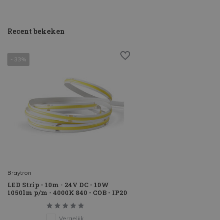
Recent bekeken
- 33%
Braytron
LED Strip - 10m - 24V DC - 10W
1050lm p/m - 4000K 840 - COB - IP20
Vergelijk