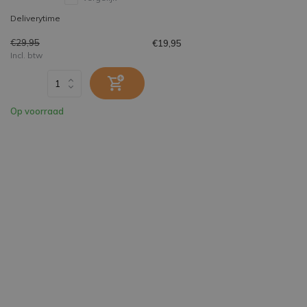
Deliverytime
€29,95
€19,95
Incl. btw
Op voorraad