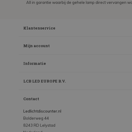
All in garantie waarbij de gehele lamp direct vervangen wo
Klantenservice
Mijn account
Informatie
LCB LED EUROPE B.V.
Contact
Ledlichtdiscounter.nl
Bolderweg 44
8243 RD Lelystad