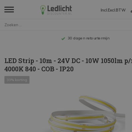
Incl.
Excl.
BTW
Home
LED Strip - 10m - 24V DC - 10W...
Tot 10 jaar garantie
LED Strip - 10m - 24V DC - 10W 1050lm p/
4000K 840 - COB - IP20
33% korting