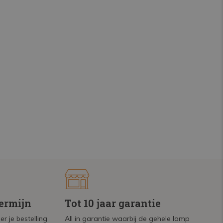
termijn
Tot 10 jaar garantie
r je bestelling
All in garantie waarbij de gehele lamp