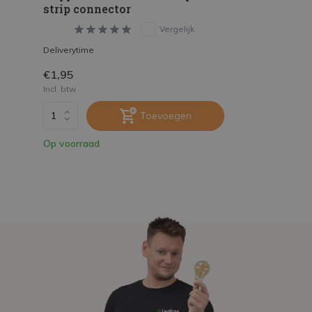
strip connector
Vergelijk
Deliverytime
€1,95
Incl. btw
Toevoegen
Op voorraad