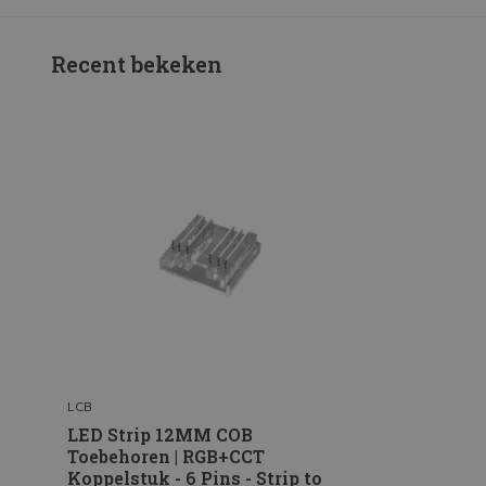
Recent bekeken
LCB
LED Strip 12MM COB
Toebehoren | RGB+CCT
Koppelstuk - 6 Pins - Strip to