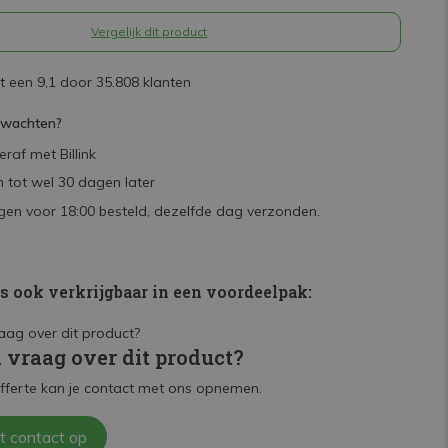
Vergelijk dit product
 een 9,1 door 35.808 klanten
rwachten?
raf met Billink
 tot wel 30 dagen later
en voor 18:00 besteld, dezelfde dag verzonden.
is ook verkrijgbaar in een voordeelpak:
n vraag over dit product?
fferte kan je contact met ons opnemen.
t contact op