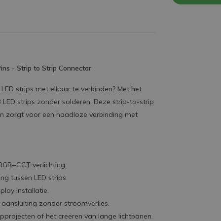
s - Strip to Strip Connector
ED strips met elkaar te verbinden? Met het
ED strips zonder solderen. Deze strip-to-strip
n zorgt voor een naadloze verbinding met
RGB+CCT verlichting.
ng tussen LED strips.
ay installatie.
aansluiting zonder stroomverlies.
ipprojecten of het creëren van lange lichtbanen.