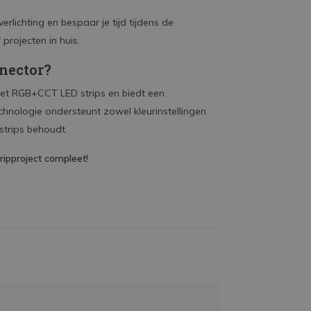
erlichting en bespaar je tijd tijdens de
 projecten in huis.
nector?
et RGB+CCT LED strips en biedt een
echnologie ondersteunt zowel kleurinstellingen
 strips behoudt.
ipproject compleet!