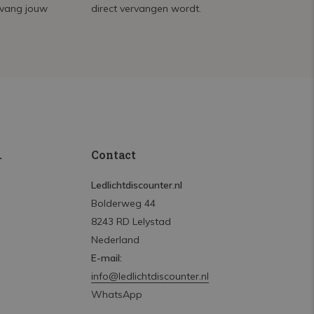
tvang jouw
direct vervangen wordt.
.
Contact
Ledlichtdiscounter.nl
Bolderweg 44
8243 RD Lelystad
Nederland
E-mail:
info@ledlichtdiscounter.nl
WhatsApp