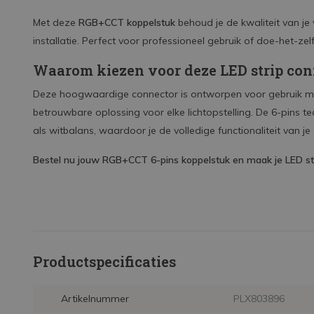
Met deze
RGB+CCT koppelstuk
behoud je de kwaliteit van je v
installatie. Perfect voor professioneel gebruik of doe-het-zelf
Waarom kiezen voor deze LED strip con
Deze hoogwaardige connector is ontworpen voor gebruik m
betrouwbare oplossing voor elke lichtopstelling. De 6-pins t
als witbalans, waardoor je de volledige functionaliteit van je
Bestel nu jouw RGB+CCT 6-pins koppelstuk en maak je LED str
Productspecificaties
Artikelnummer
PLX803896