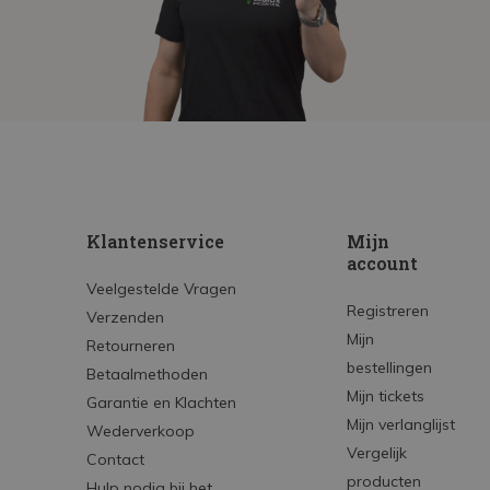
Klantenservice
Mijn
account
Veelgestelde Vragen
Registreren
Verzenden
Mijn
Retourneren
bestellingen
Betaalmethoden
Mijn tickets
Garantie en Klachten
Mijn verlanglijst
Wederverkoop
Vergelijk
Contact
producten
Hulp nodig bij het