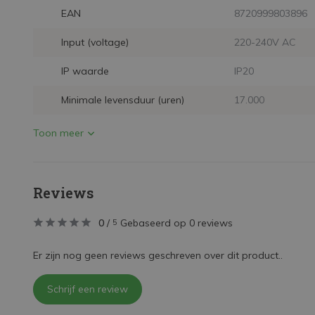
EAN
8720999803896
Input (voltage)
220-240V AC
IP waarde
IP20
Minimale levensduur (uren)
17.000
Toon meer
Reviews
0
/
Gebaseerd op 0 reviews
5
Er zijn nog geen reviews geschreven over dit product..
Schrijf een review