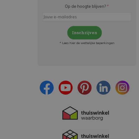
Op de hoogte blijven?
*
Inschrijven
* Lees hier de wettelijke beperkingen
Meld je aan en:
- Blijf op de hoogte van alle acties
- Ontvang persoonlijke aanbiedingen
- Lees over de laatste ontwikkelingen