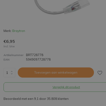
Merk:
Braytron
€6,95
Incl. btw
BRT728778
Artikelnummer
5949097728778
EAN
Toevoegen aan winkelwagen
Vergelijk dit product
Beoordeeld met een 9,1 door 35.808 klanten