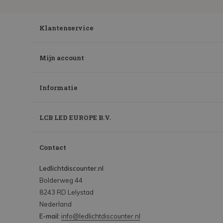
Klantenservice
Mijn account
Informatie
LCB LED EUROPE B.V.
Contact
Ledlichtdiscounter.nl
Bolderweg 44
8243 RD Lelystad
Nederland
E-mail:
info@ledlichtdiscounter.nl