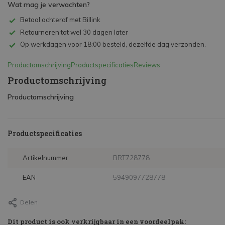
Wat mag je verwachten?
Betaal achteraf met Billink
Retourneren tot wel 30 dagen later
Op werkdagen voor 18:00 besteld, dezelfde dag verzonden.
Productomschrijving
Productspecificaties
Reviews
Productomschrijving
Productomschrijving
Productspecificaties
Artikelnummer
BRT728778
EAN
5949097728778
Delen
Dit product is ook verkrijgbaar in een voordeelpak: