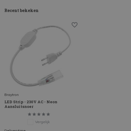
Recent bekeken
Braytron
LED Strip - 230V AC - Neon
Aansluitsnoer
Vergelijk
Deliverytime