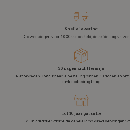
Snelle levering
Op werkdagen voor 18:00 uur besteld, dezelfde dag verzo
30 dagen zichttermijn
Niet tevreden? Retourneer je bestelling binnen 30 dagen en on
aankoopbedrag terug.
Tot 10 jaar garantie
All in garantie waarbij de gehele lamp direct vervangen wo