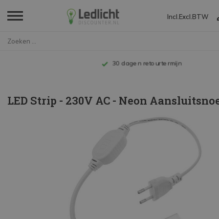
Incl.
Excl.
BTW
Home
LED Strip - 230V AC - Neon Aan...
Tot 10 jaar garantie
LED Strip - 230V AC - Neon Aansluitsno