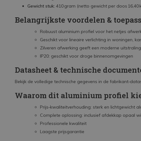
Gewicht stuk:
410 gram (netto gewicht per doos 16,40 k
Belangrijkste voordelen & toepas
Robuust aluminium profiel voor het netjes afwe
Geschikt voor lineaire verlichting in woningen, 
Zilveren afwerking geeft een moderne uitstraling e
IP20: geschikt voor droge binnenomgevingen
Datasheet & technische document
Bekijk de volledige technische gegevens in de fabrikant‑data
Waarom dit aluminium profiel ki
Prijs‑kwaliteitverhouding: sterk en lichtgewicht
Complete oplossing: inclusief afdekkap opaal wi
Professionele kwaliteit
Laagste prijsgarantie