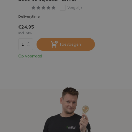
Vergelijk
Deliverytime
€24,95
Incl. btw
Toevoegen
Op voorraad