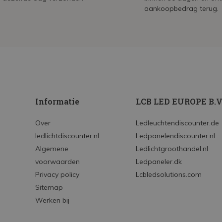
aankoopbedrag terug.
Informatie
LCB LED EUROPE B.V
Over
Ledleuchtendiscounter.de
ledlichtdiscounter.nl
Ledpanelendiscounter.nl
Algemene
Ledlichtgroothandel.nl
voorwaarden
Ledpaneler.dk
Privacy policy
Lcbledsolutions.com
Sitemap
Werken bij