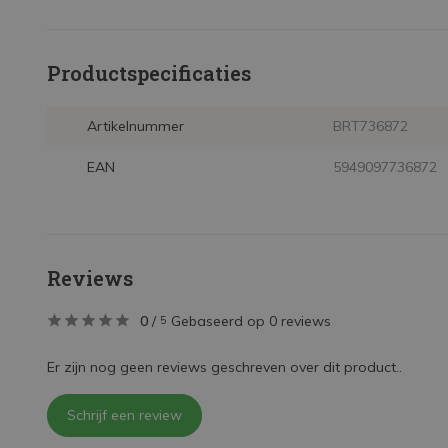
Productspecificaties
Artikelnummer
BRT736872
EAN
5949097736872
Reviews
0
/
Gebaseerd op 0 reviews
5
Er zijn nog geen reviews geschreven over dit product..
Schrijf een review