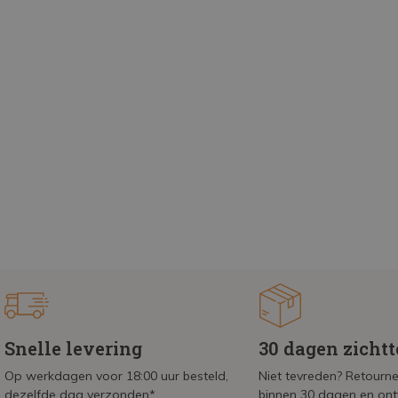
Snelle levering
30 dagen zicht
Op werkdagen voor 18:00 uur besteld,
Niet tevreden? Retournee
dezelfde dag verzonden*
binnen 30 dagen en on