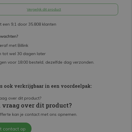
Vergelijk dit product
 een 9,1 door 35.808 klanten
rwachten?
raf met Billink
 tot wel 30 dagen later
en voor 18:00 besteld, dezelfde dag verzonden.
is ook verkrijgbaar in een voordeelpak:
n vraag over dit product?
fferte kan je contact met ons opnemen.
t contact op