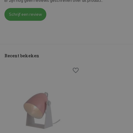
Er zijn nog geen reviews geschreven over dit product..
Schrijf een review
Recent bekeken