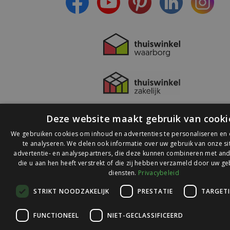
Deze website maakt gebruik van cooki
We gebruiken cookies om inhoud en advertenties te personaliseren en
te analyseren. We delen ook informatie over uw gebruik van onze s
advertentie- en analysepartners, die deze kunnen combineren met and
die u aan hen heeft verstrekt of die zij hebben verzameld door uw ge
© 2026 Ledlichtdiscounter.nl
diensten.
Privacybeleid
STRIKT NOODZAKELIJK
PRESTATIE
TARGET
Wij scoren een
9,1
op
9,1
Webwinkelkeur
FUNCTIONEEL
NIET-GECLASSIFICEERD