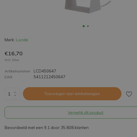
Merk:
Lucide
€16,70
Incl. btw
LCD450647
Artikelnummer
5411212450647
EAN
Toevoegen aan winkelwagen
Vergelijk dit product
Beoordeeld met een 9,1 door 35.808 klanten