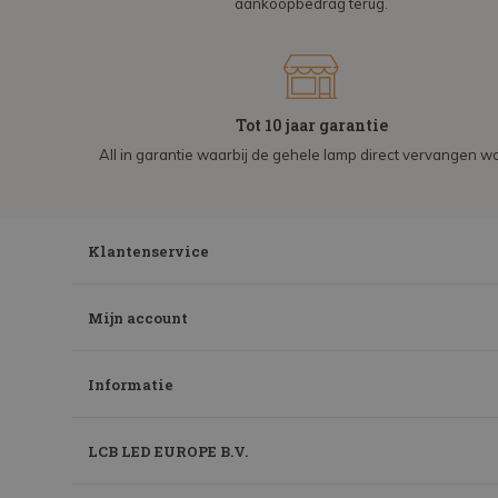
aankoopbedrag terug.
Tot 10 jaar garantie
All in garantie waarbij de gehele lamp direct vervangen wo
Klantenservice
Mijn account
Informatie
LCB LED EUROPE B.V.