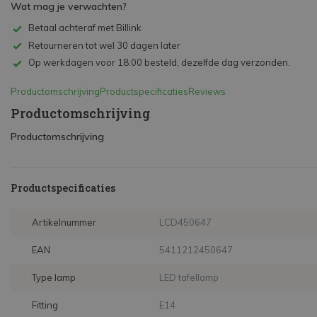
Wat mag je verwachten?
Betaal achteraf met Billink
Retourneren tot wel 30 dagen later
Op werkdagen voor 18:00 besteld, dezelfde dag verzonden.
Productomschrijving
Productspecificaties
Reviews
Productomschrijving
Productomschrijving
Productspecificaties
Artikelnummer
LCD450647
EAN
5411212450647
Type lamp
LED tafellamp
Fitting
E14