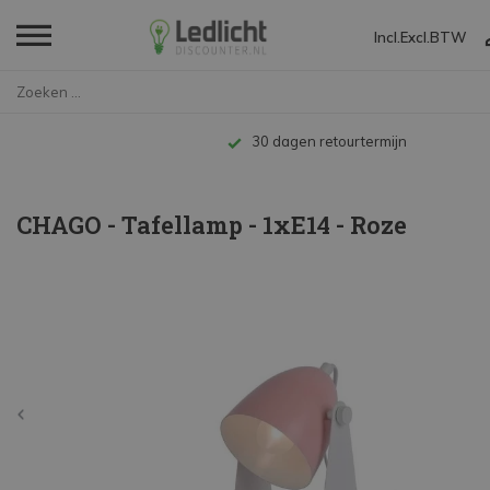
Incl.
Excl.
BTW
Home
CHAGO - Tafellamp - 1xE14 - Ro...
Tot 10 jaar garant
CHAGO - Tafellamp - 1xE14 - Roze