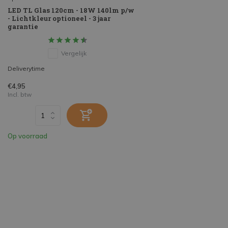
LED TL Glas 120cm - 18W 140lm p/w
- Lichtkleur optioneel - 3 jaar
garantie
Vergelijk
Deliverytime
€4,95
Incl. btw
Op voorraad