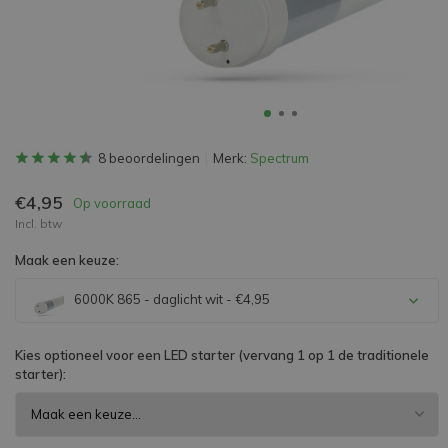
8 beoordelingen
Merk:
Spectrum
€4,95
Op voorraad
Incl. btw
Maak een keuze:
6000K 865 - daglicht wit - €4,95
Kies optioneel voor een LED starter (vervang 1 op 1 de traditionele
starter):