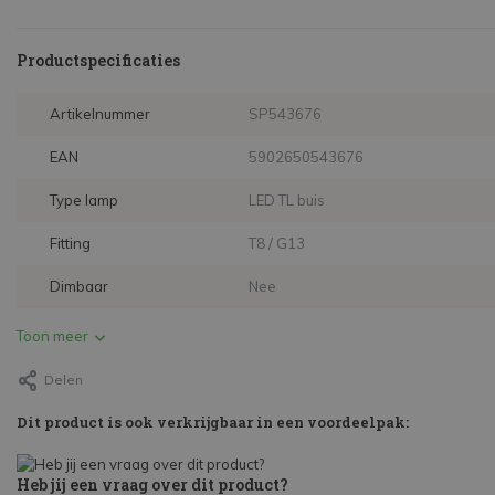
Productspecificaties
Artikelnummer
SP543676
EAN
5902650543676
Type lamp
LED TL buis
Fitting
T8 / G13
Dimbaar
Nee
Toon meer
Delen
Dit product is ook verkrijgbaar in een voordeelpak:
Heb jij een vraag over dit product?