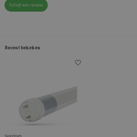
Schrijf een review
Recent bekeken
Spectrum