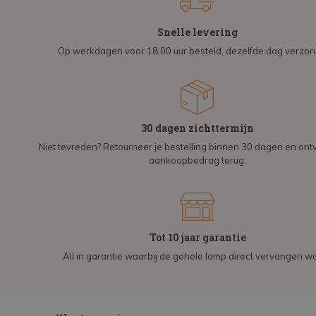
Snelle levering
Op werkdagen voor 18:00 uur besteld, dezelfde dag verzo
30 dagen zichttermijn
Niet tevreden? Retourneer je bestelling binnen 30 dagen en on
aankoopbedrag terug.
Tot 10 jaar garantie
All in garantie waarbij de gehele lamp direct vervangen wo