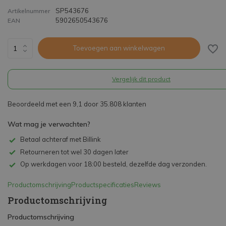
SP543676
Artikelnummer
5902650543676
EAN
Toevoegen aan winkelwagen
Vergelijk dit product
Beoordeeld met een 9,1 door 35.808 klanten
Wat mag je verwachten?
Betaal achteraf met Billink
Retourneren tot wel 30 dagen later
Op werkdagen voor 18:00 besteld, dezelfde dag verzonden.
Productomschrijving
Productspecificaties
Reviews
Productomschrijving
Productomschrijving