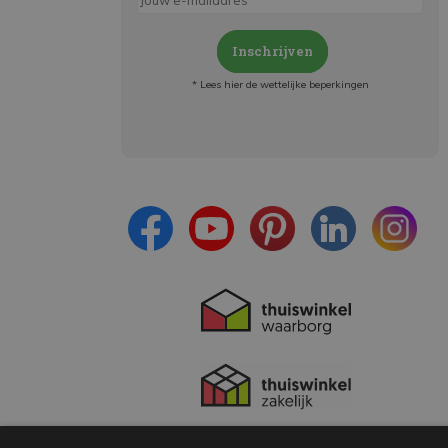
Inschrijven
* Lees hier de wettelijke beperkingen
Meld je aan en:
- Blijf op de hoogte van alle acties
- Ontvang persoonlijke aanbiedingen
- Lees over de laatste ontwikkelingen