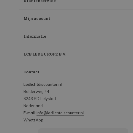
Klantenservice
Mijn account
Informatie
LCB LED EUROPE B.V.
Contact
Ledlichtdiscounter.nl
Bolderweg 44
8243 RD Lelystad
Nederland
E-mail:
info@ledlichtdiscounter.nl
WhatsApp