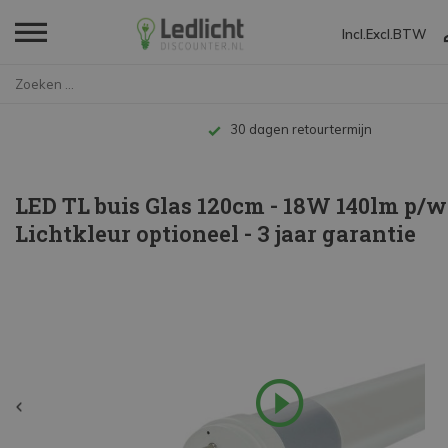
Incl.
Excl.
BTW
Home
LED TL buis Glas 120cm - 18W 1...
Tot 10 jaar garantie
LED TL buis Glas 120cm - 18W 140lm p/w
Lichtkleur optioneel - 3 jaar garantie