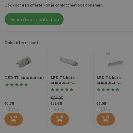
Ook voor een offerte kan je contact met ons opnemen.
Neem direct contact op
Ook interessant
LED TL buis starter
LED TL buis
LED TL buis
armatuur -...
armatuur -...
€24,95
€0,79
€11,95
€9,95
Incl. btw
Incl. btw
Incl. btw