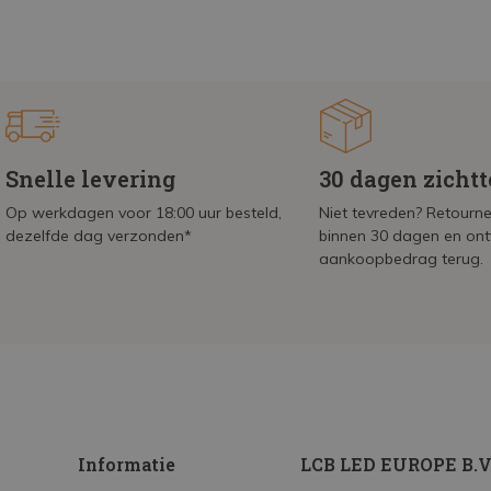
Snelle levering
30 dagen zicht
Op werkdagen voor 18:00 uur besteld,
Niet tevreden? Retournee
dezelfde dag verzonden*
binnen 30 dagen en on
aankoopbedrag terug.
Informatie
LCB LED EUROPE B.V