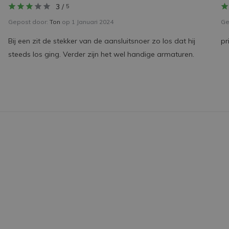
3
/
5
Gepost door:
Ton
op 1 Januari 2024
Ge
Bij een zit de stekker van de aansluitsnoer zo los dat hij
pr
steeds los ging. Verder zijn het wel handige armaturen.