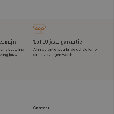
termijn
Tot 10 jaar garantie
r je bestelling
All in garantie waarbij de gehele lamp
tvang jouw
direct vervangen wordt.
.
Contact