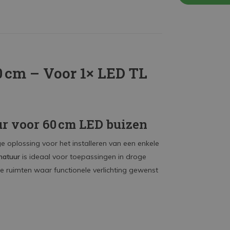
 cm – Voor 1× LED TL
r voor 60 cm LED buizen
e oplossing voor het installeren van een enkele
atuur
is ideaal voor toepassingen in droge
he ruimten waar functionele verlichting gewenst