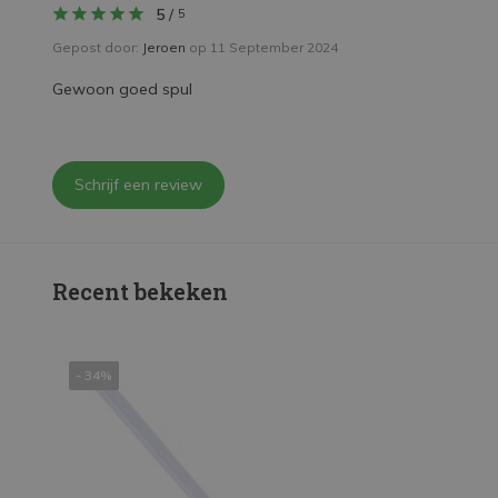
5
/
5
Gepost door:
Jeroen
op 11 September 2024
Gewoon goed spul
Schrijf een review
Recent bekeken
- 34%