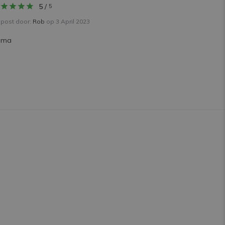
5
/
5
post door:
Rob
op 3 April 2023
ima