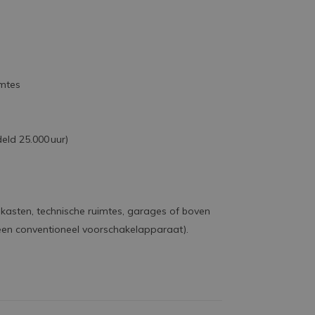
imtes
eld 25.000 uur)
kasten, technische ruimtes, garages of boven
een conventioneel voorschakelapparaat).