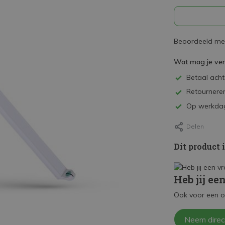
Beoordeeld met
Wat mag je ve
Betaal achte
Retourneren
Op werkdag
Delen
Dit product 
Heb jij ee
Ook voor een o
Neem direc