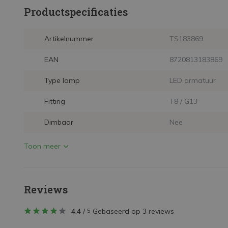
Productspecificaties
Artikelnummer
TS183869
EAN
8720813183869
Type lamp
LED armatuur
Fitting
T8 / G13
Dimbaar
Nee
Toon meer
Reviews
4.4
/
Gebaseerd op 3 reviews
5