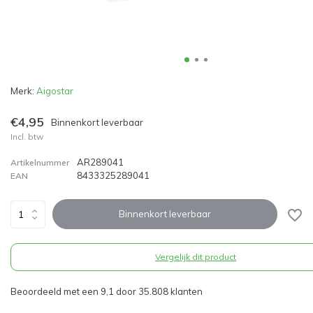
Merk:
Aigostar
€4,95
Binnenkort leverbaar
Incl. btw
AR289041
Artikelnummer
8433325289041
EAN
Binnenkort leverbaar
Vergelijk dit product
Beoordeeld met een 9,1 door 35.808 klanten