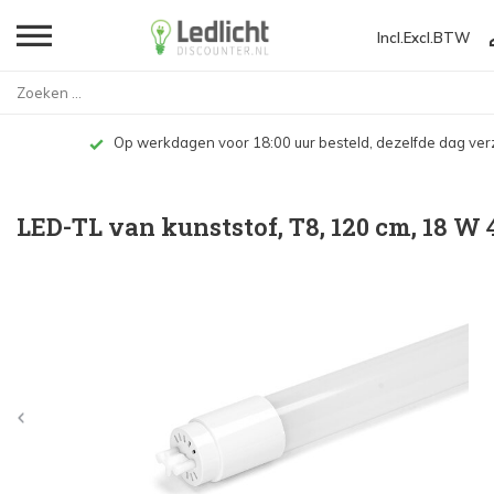
Incl.
Excl.
BTW
Home
LED-TL van kunststof, T8, 120 ...
Op werkdagen voor 18:00 uur besteld, dezelfde dag ve
LED-TL van kunststof, T8, 120 cm, 18 W