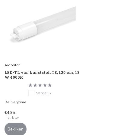
Aigostar
LED-TL van kunststof, T8, 120 cm, 18
W 4000K
Vergelijk
Deliverytime
€4,95
Incl. btw
Bekijken