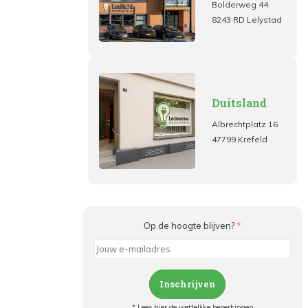
Bolderweg 44
8243 RD Lelystad
Duitsland
Albrechtplatz 16
47799 Krefeld
Op de hoogte blijven?
*
Inschrijven
* Lees hier de wettelijke beperkingen