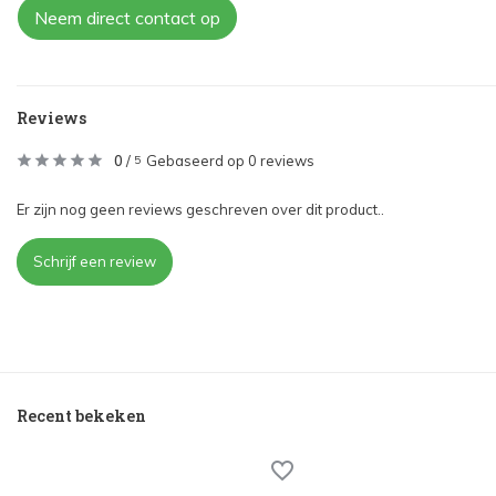
Neem direct contact op
Reviews
0
/
Gebaseerd op 0 reviews
5
Er zijn nog geen reviews geschreven over dit product..
Schrijf een review
Recent bekeken