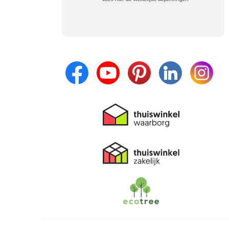
Meld je aan en:
- Blijf op de hoogte van alle acties
- Ontvang persoonlijke aanbiedingen
- Lees over de laatste ontwikkelingen