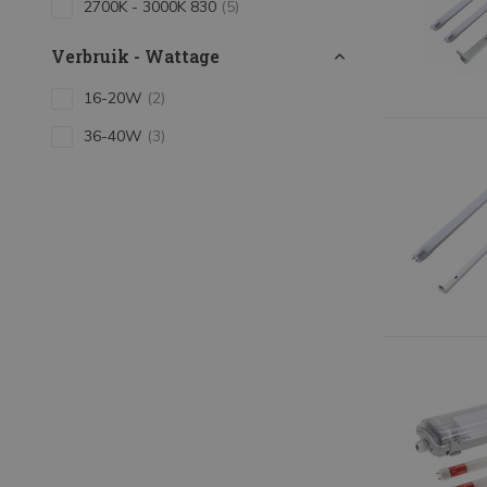
2700K - 3000K 830
(5)
Verbruik - Wattage
16-20W
(2)
36-40W
(3)