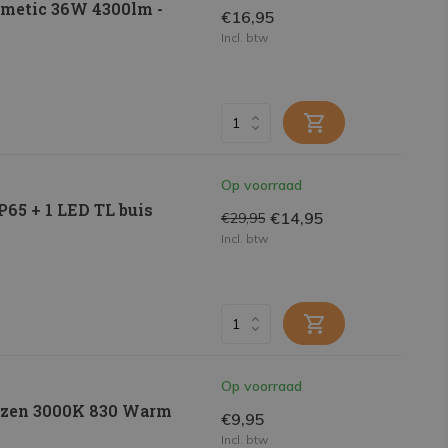
metic 36W 4300lm -
€16,95
Incl. btw
Op voorraad
65 + 1 LED TL buis
€14,95
€29,95
Incl. btw
Op voorraad
uizen 3000K 830 Warm
€9,95
Incl. btw