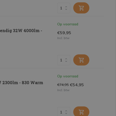
Op voorraad
endig 32W 4000lm -
€59,95
Incl. btw
Op voorraad
W 2300lm - 830 Warm
€54,95
€74,95
Incl. btw