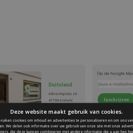
Op de hoogte blij
Duitsland
Albrechtplatz 16
Inschrijven
47799 Krefeld
* Lees hier de wettelijk
Deze website maakt gebruik van cookies.
ruiken cookies om inhoud en advertenties te personaliseren en om ons ver
en. We delen ook informatie over uw gebruik van onze site met onze advert
ners, die deze kunnen combineren met andere informatie die u aan hen hee