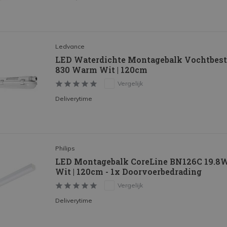
Ledvance
LED Waterdichte Montagebalk Vochtbest
830 Warm Wit | 120cm
Vergelijk
Deliverytime
Philips
LED Montagebalk CoreLine BN126C 19.8
Wit | 120cm - 1x Doorvoerbedrading
Vergelijk
Deliverytime