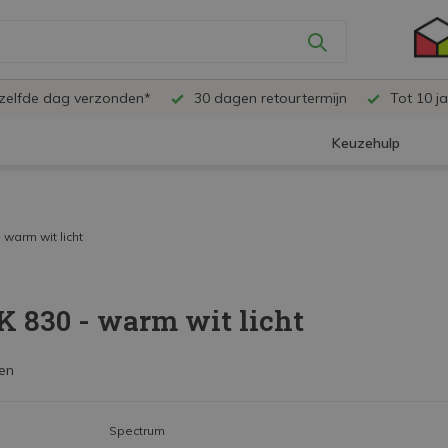
ezelfde dag verzonden*
30 dagen retourtermijn
Tot 10 ja
Keuzehulp
 warm wit licht
K 830 - warm wit licht
en
Spectrum