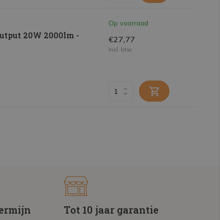
Op voorraad
utput 20W 2000lm -
€27,77
Incl. btw
termijn
Tot 10 jaar garantie