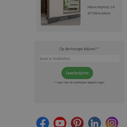
Albrechtplatz 16
47799 Krefeld
Op de hoogte blijven?
*
Inschrijven
* Lees hier de wettelijke beperkingen
Meld je aan en:
- Blijf op de hoogte van alle acties
- Ontvang persoonlijke aanbiedingen
- Lees over de laatste ontwikkelingen