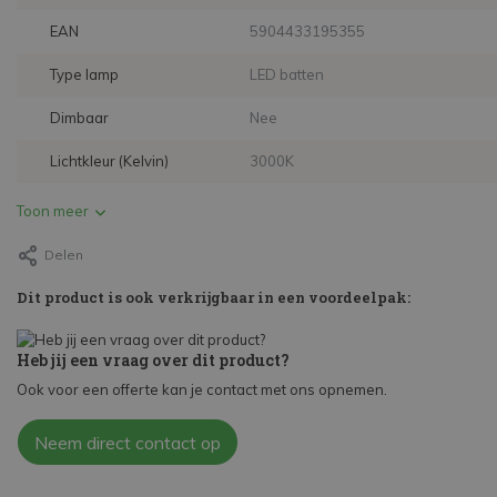
EAN
5904433195355
Type lamp
LED batten
Dimbaar
Nee
Lichtkleur (Kelvin)
3000K
Toon meer
Delen
Dit product is ook verkrijgbaar in een voordeelpak:
Heb jij een vraag over dit product?
Ook voor een offerte kan je contact met ons opnemen.
Neem direct contact op