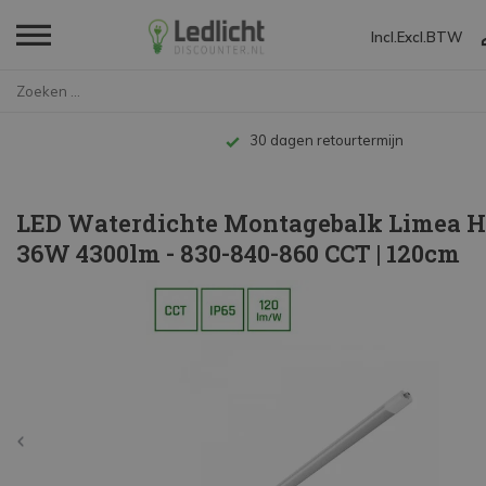
Incl.
Excl.
BTW
Home
LED Waterdichte Montagebalk Li...
Tot 10 jaar garantie
LED Waterdichte Montagebalk Limea H
36W 4300lm - 830-840-860 CCT | 120cm