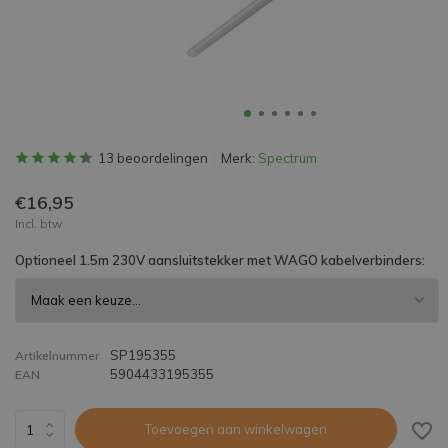
13 beoordelingen
Merk:
Spectrum
€16,95
Incl. btw
Optioneel 1.5m 230V aansluitstekker met WAGO kabelverbinders:
SP195355
Artikelnummer
5904433195355
EAN
Toevoegen aan winkelwagen