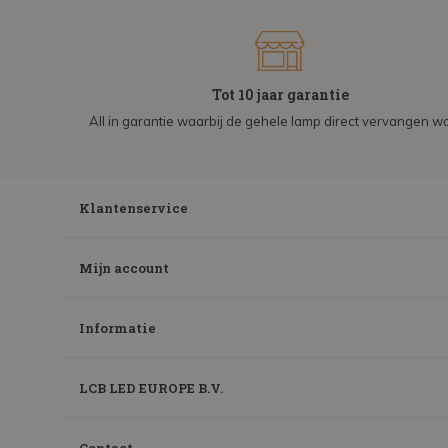
Tot 10 jaar garantie
All in garantie waarbij de gehele lamp direct vervangen wo
Klantenservice
Mijn account
Informatie
LCB LED EUROPE B.V.