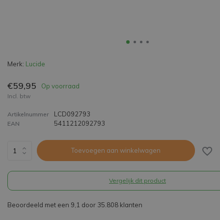
Merk:
Lucide
€59,95
Op voorraad
Incl. btw
LCD092793
Artikelnummer
5411212092793
EAN
Toevoegen aan winkelwagen
Vergelijk dit product
Beoordeeld met een 9,1 door 35.808 klanten