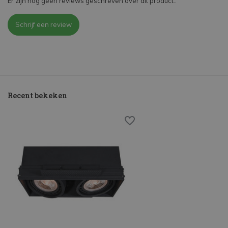
Er zijn nog geen reviews geschreven over dit product..
Schrijf een review
Recent bekeken