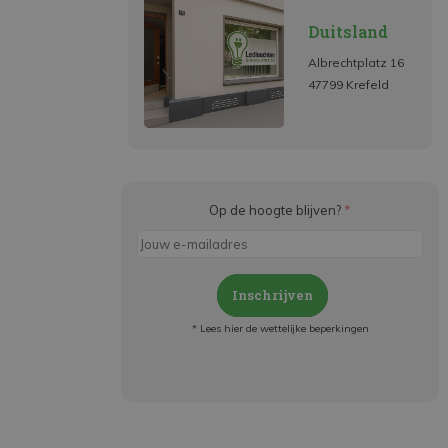
Duitsland
Albrechtplatz 16
47799 Krefeld
Op de hoogte blijven?
*
Inschrijven
* Lees hier de wettelijke beperkingen
Meld je aan en:
- Blijf op de hoogte van alle acties
- Ontvang persoonlijke aanbiedingen
- Lees over de laatste ontwikkelingen