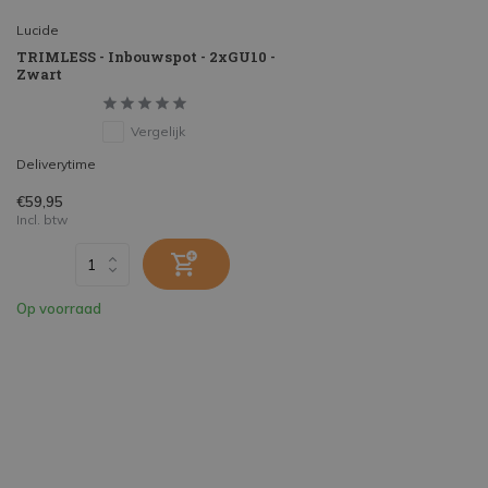
Lucide
TRIMLESS - Inbouwspot - 2xGU10 -
Zwart
Vergelijk
Deliverytime
€59,95
Incl. btw
Op voorraad