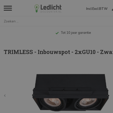
Incl.
Excl.
BTW
Home
TRIMLESS - Inbouwspot - 2xGU10...
Tot 10 jaar garantie
TRIMLESS - Inbouwspot - 2xGU10 - Zwa