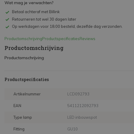
Wat mag je verwachten?
Betaal achteraf met Billink
Retourneren tot wel 30 dagen later
Op werkdagen voor 18:00 besteld, dezelfde dag verzonden.
Productomschrijving
Productspecificaties
Reviews
Productomschrijving
Productomschrijving
Productspecificaties
Artikelnummer
LCD092793
EAN
5411212092793
Type lamp
LED inbouwspot
Fitting
GU10