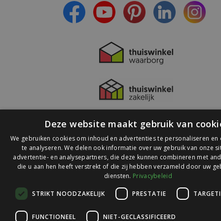
Deze website maakt gebruik van cooki
We gebruiken cookies om inhoud en advertenties te personaliseren en
te analyseren. We delen ook informatie over uw gebruik van onze s
advertentie- en analysepartners, die deze kunnen combineren met and
die u aan hen heeft verstrekt of die zij hebben verzameld door uw ge
© 2026 Ledlichtdiscounter.nl
diensten.
Privacybeleid
STRIKT NOODZAKELIJK
PRESTATIE
TARGET
Wij scoren een
9,1
op
9,1
Webwinkelkeur
FUNCTIONEEL
NIET-GECLASSIFICEERD