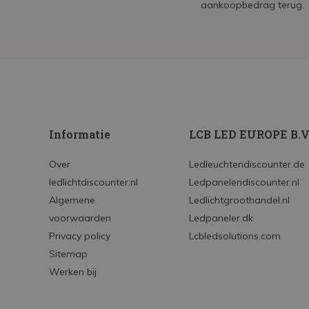
aankoopbedrag terug.
Informatie
LCB LED EUROPE B.V
Over
Ledleuchtendiscounter.de
ledlichtdiscounter.nl
Ledpanelendiscounter.nl
Algemene
Ledlichtgroothandel.nl
voorwaarden
Ledpaneler.dk
Privacy policy
Lcbledsolutions.com
Sitemap
Werken bij