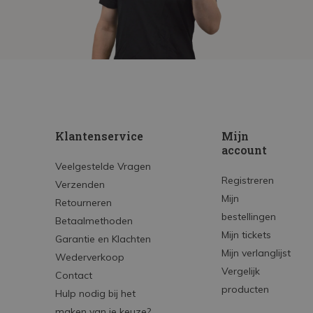
Klantenservice
Mijn
account
Veelgestelde Vragen
Registreren
Verzenden
Mijn
Retourneren
bestellingen
Betaalmethoden
Mijn tickets
Garantie en Klachten
Mijn verlanglijst
Wederverkoop
Vergelijk
Contact
producten
Hulp nodig bij het
maken van je keuze?