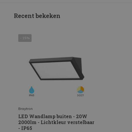
Recent bekeken
- 15%
Braytron
LED Wandlamp buiten - 20W
2000lm - Lichtkleur verstelbaar
- IP65