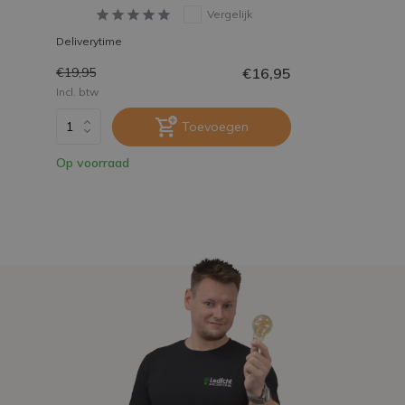
Vergelijk
Deliverytime
€16,95
€19,95
Incl. btw
Toevoegen
Op voorraad