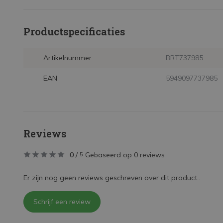
Productspecificaties
Artikelnummer
BRT737985
EAN
5949097737985
Reviews
0
/
Gebaseerd op 0 reviews
5
Er zijn nog geen reviews geschreven over dit product..
Schrijf een review