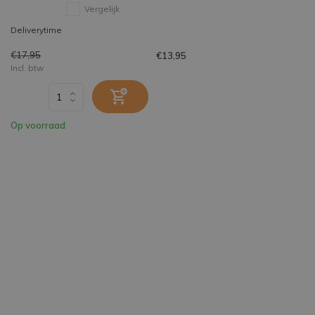
Vergelijk
Deliverytime
€17,95
€13,95
Incl. btw
Op voorraad