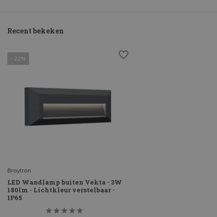
Recent bekeken
- 22%
Braytron
LED Wandlamp buiten Vekta - 3W
180lm - Lichtkleur verstelbaar -
IP65