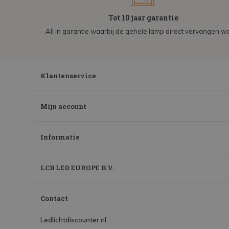
Tot 10 jaar garantie
All in garantie waarbij de gehele lamp direct vervangen wo
Klantenservice
Mijn account
Informatie
LCB LED EUROPE B.V.
Contact
Ledlichtdiscounter.nl