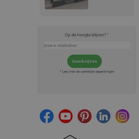
Op de hoogte blijven?
*
Inschrijven
* Lees hier de wettelijke beperkingen
Meld je aan en:
- Blijf op de hoogte van alle acties
- Ontvang persoonlijke aanbiedingen
- Lees over de laatste ontwikkelingen