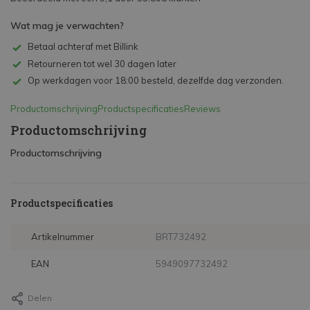
Wat mag je verwachten?
Betaal achteraf met Billink
Retourneren tot wel 30 dagen later
Op werkdagen voor 18:00 besteld, dezelfde dag verzonden.
Productomschrijving
Productspecificaties
Reviews
Productomschrijving
Productomschrijving
Productspecificaties
Artikelnummer
BRT732492
EAN
5949097732492
Delen