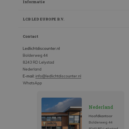
Informatie
LCB LED EUROPE B.V.
Contact
Ledlichtdiscounter.nl
Bolderweg 44
8243 RD Lelystad
Nederland
E-mail:
info@ledlichtdiscounter.nl
WhatsApp
Nederland
Hoofdkantoor
Bolderweg 44
8243 RD Lelystad