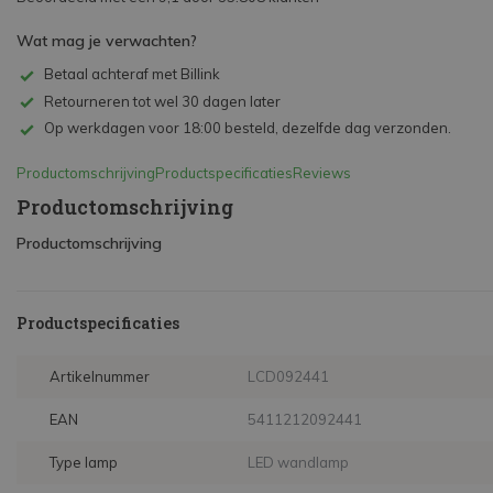
Wat mag je verwachten?
Betaal achteraf met Billink
Retourneren tot wel 30 dagen later
Op werkdagen voor 18:00 besteld, dezelfde dag verzonden.
Productomschrijving
Productspecificaties
Reviews
Productomschrijving
Productomschrijving
Productspecificaties
Artikelnummer
LCD092441
EAN
5411212092441
Type lamp
LED wandlamp