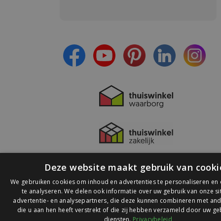
Meld je aan en:
- Blijf op de hoogte van alle acties
- Ontvang persoonlijke aanbiedingen
- Lees over de laatste ontwikkelingen
Deze website maakt gebruik van cooki
We gebruiken cookies om inhoud en advertenties te personaliseren en
te analyseren. We delen ook informatie over uw gebruik van onze s
advertentie- en analysepartners, die deze kunnen combineren met and
die u aan hen heeft verstrekt of die zij hebben verzameld door uw ge
© 2026 Ledlichtdiscounter.nl
diensten.
Privacybeleid