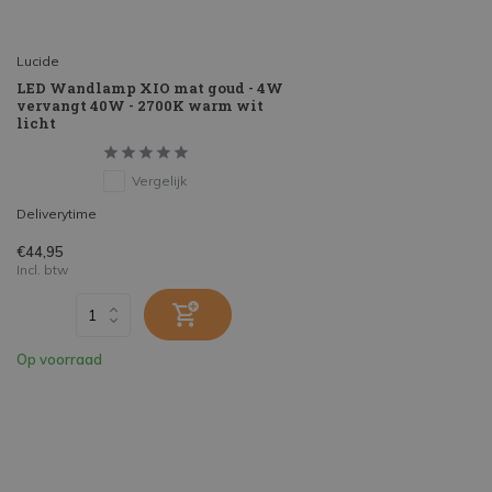
Lucide
LED Wandlamp XIO mat goud - 4W
vervangt 40W - 2700K warm wit
licht
Vergelijk
Deliverytime
€44,95
Incl. btw
Op voorraad