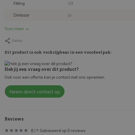
Fitting
G9
Dimbaar
Ja
Toon meer
Delen
Dit product is ook verkrijgbaar in een voordeelpak:
Heb jij een vraag over dit product?
Ook voor een offerte kan je contact met ons opnemen.
Neem direct contact op
Reviews
0
/
Gebaseerd op 0 reviews
5