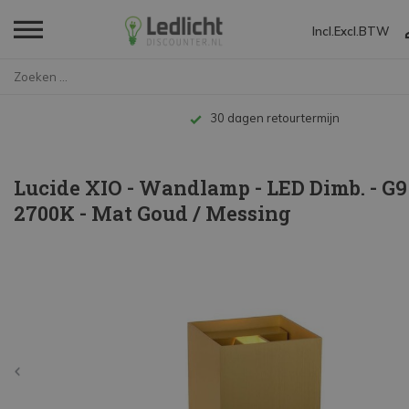
Incl.
Excl.
BTW
Home
Lucide XIO - Wandlamp - LED Di...
Tot 10 jaar garantie
Lucide XIO - Wandlamp - LED Dimb. - G9
2700K - Mat Goud / Messing