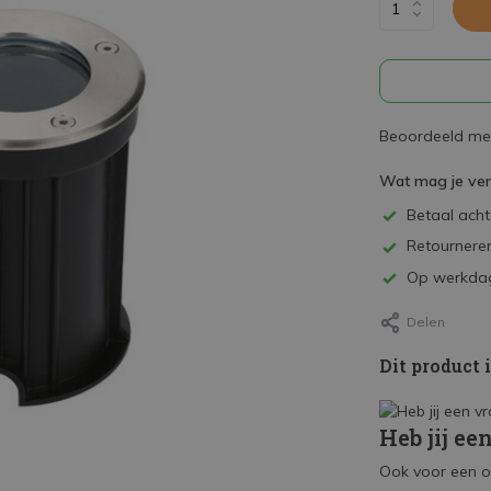
Beoordeeld met
Wat mag je ve
Betaal achte
Retourneren
Op werkdag
Delen
Dit product 
Heb jij ee
Ook voor een o