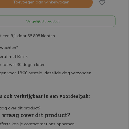
Toevoegen aan winkelwagen
Vergelijk dit product
 een 9,1 door 35.808 klanten
rwachten?
raf met Billink
 tot wel 30 dagen later
en voor 18:00 besteld, dezelfde dag verzonden.
is ook verkrijgbaar in een voordeelpak:
n vraag over dit product?
fferte kan je contact met ons opnemen.