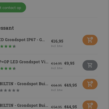
t contact op
essant
D Grondspot IP67 - G...
€16,95
Incl. btw
=OP LED Grondspot Vi...
€9,95
€14,95
Incl. btw
BILTIN - Grondspot Bui...
€49,95
€64,95
Incl. btw
BILTIN - Grondspot Bui...
€44,95
€54,95