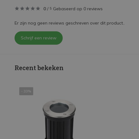
0
/
Gebaseerd op 0 reviews
5
Er zijn nog geen reviews geschreven over dit product..
Schrijf een review
Recent bekeken
- 33%