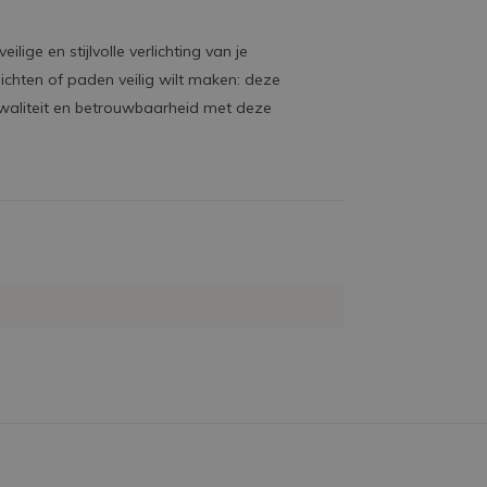
lige en stijlvolle verlichting van je
erlichten of paden veilig wilt maken: deze
kwaliteit en betrouwbaarheid met deze