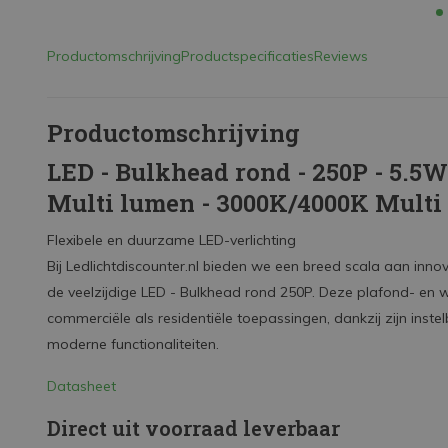
Productomschrijving
Productspecificaties
Reviews
Productomschrijving
LED - Bulkhead rond - 250P - 5.5
Multi lumen - 3000K/4000K Multi 
Flexibele en duurzame LED-verlichting
Bij Ledlichtdiscounter.nl bieden we een breed scala aan inn
de veelzijdige LED - Bulkhead rond 250P. Deze plafond- en 
commerciële als residentiële toepassingen, dankzij zijn inst
moderne functionaliteiten.
Datasheet
Direct uit voorraad leverbaar