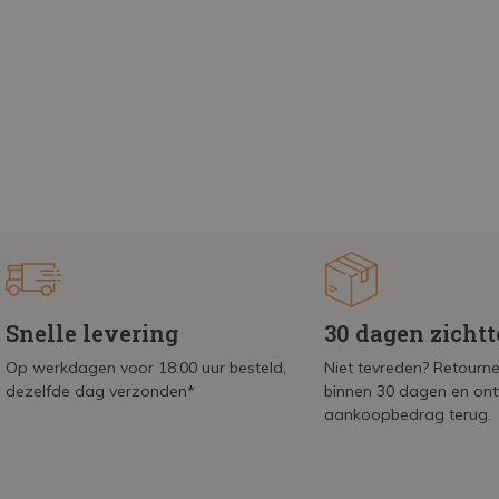
Snelle levering
30 dagen zicht
Op werkdagen voor 18:00 uur besteld,
Niet tevreden? Retournee
dezelfde dag verzonden*
binnen 30 dagen en on
aankoopbedrag terug.