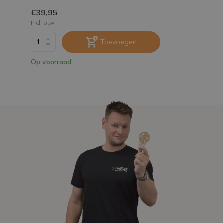
€39,95
Incl. btw
Toevoegen
Op voorraad