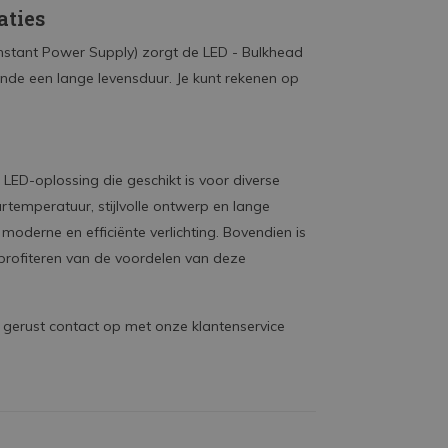
aties
stant Power Supply) zorgt de LED - Bulkhead
nde een lange levensduur. Je kunt rekenen op
LED-oplossing die geschikt is voor diverse
eurtemperatuur, stijlvolle ontwerp en lange
moderne en efficiënte verlichting. Bovendien is
t profiteren van de voordelen van deze
gerust contact op met onze klantenservice