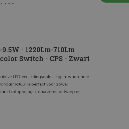
W-9.5W - 1220Lm-710Lm
color Switch - CPS - Zwart
ovatieve LED-verlichtingsoplossingen, waaronder
wandarmatuur is perfect voor zowel
elbare lichtopbrengst, duurzame ontwerp en