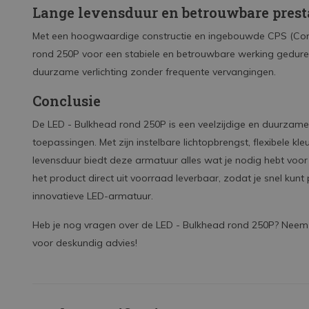
Lange levensduur en betrouwbare prest
Met een hoogwaardige constructie en ingebouwde CPS (Con
rond 250P voor een stabiele en betrouwbare werking gedure
duurzame verlichting zonder frequente vervangingen.
Conclusie
De LED - Bulkhead rond 250P is een veelzijdige en duurzame 
toepassingen. Met zijn instelbare lichtopbrengst, flexibele kl
levensduur biedt deze armatuur alles wat je nodig hebt voor 
het product direct uit voorraad leverbaar, zodat je snel kun
innovatieve LED-armatuur.
Heb je nog vragen over de LED - Bulkhead rond 250P? Neem 
voor deskundig advies!