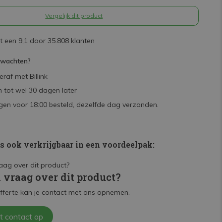
Vergelijk dit product
 een 9,1 door 35.808 klanten
rwachten?
raf met Billink
 tot wel 30 dagen later
en voor 18:00 besteld, dezelfde dag verzonden.
is ook verkrijgbaar in een voordeelpak:
n vraag over dit product?
fferte kan je contact met ons opnemen.
t contact op