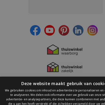
Meld je aan en:
- Blijf op de hoogte van alle acties
- Ontvang persoonlijke aanbiedingen
- Lees over de laatste ontwikkelingen
Deze website maakt gebruik van cooki
We gebruiken cookies om inhoud en advertenties te personaliseren en
te analyseren. We delen ook informatie over uw gebruik van onze s
advertentie- en analysepartners, die deze kunnen combineren met and
die u aan hen heeft verstrekt of die zij hebben verzameld door uw ge
© 2026 Ledlichtdiscounter.nl