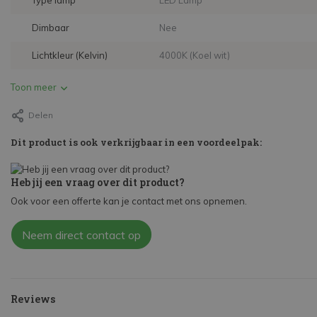
Type lamp
LED Lamp
Dimbaar
Nee
Lichtkleur (Kelvin)
4000K (Koel wit)
Toon meer
Delen
Dit product is ook verkrijgbaar in een voordeelpak:
Heb jij een vraag over dit product?
Ook voor een offerte kan je contact met ons opnemen.
Neem direct contact op
Reviews