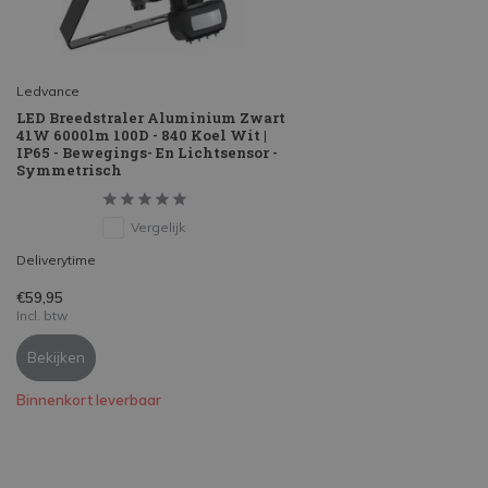
Ledvance
LED Breedstraler Aluminium Zwart
41W 6000lm 100D - 840 Koel Wit |
IP65 - Bewegings- En Lichtsensor -
Symmetrisch
Vergelijk
Deliverytime
€59,95
Incl. btw
Bekijken
Binnenkort leverbaar