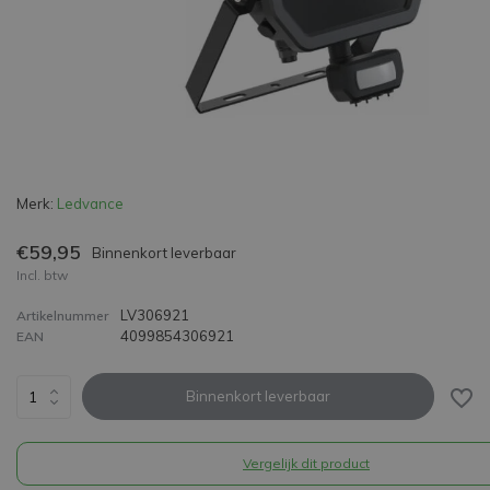
Merk:
Ledvance
€59,95
Binnenkort leverbaar
Incl. btw
LV306921
Artikelnummer
4099854306921
EAN
Binnenkort leverbaar
Vergelijk dit product