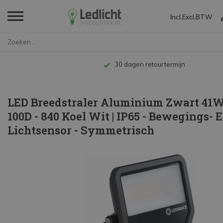
Incl.
Excl.
BTW
Home
LED Breedstraler Aluminium Zwa...
Tot 10 jaar 
LED Breedstraler Aluminium Zwart 41
100D - 840 Koel Wit | IP65 - Bewegings- 
Lichtsensor - Symmetrisch