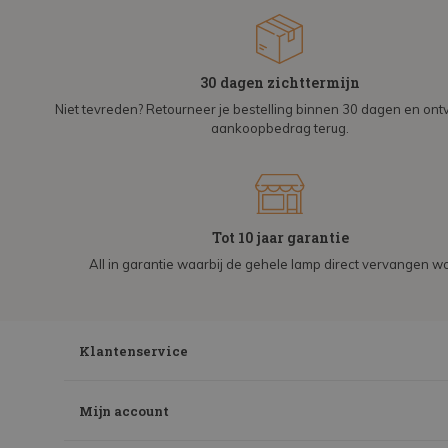
30 dagen zichttermijn
Niet tevreden? Retourneer je bestelling binnen 30 dagen en on
aankoopbedrag terug.
Tot 10 jaar garantie
All in garantie waarbij de gehele lamp direct vervangen wo
Klantenservice
Mijn account