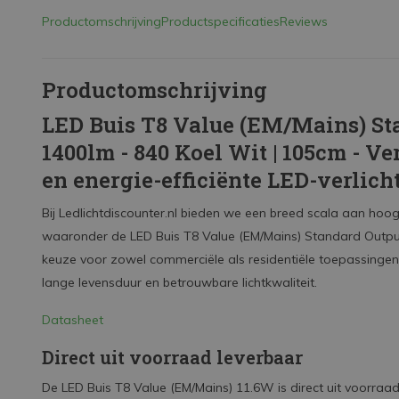
Productomschrijving
Productspecificaties
Reviews
Productomschrijving
LED Buis T8 Value (EM/Mains) St
1400lm - 840 Koel Wit | 105cm - 
en energie-efficiënte LED-verlich
Bij Ledlichtdiscounter.nl bieden we een breed scala aan hoo
waaronder de LED Buis T8 Value (EM/Mains) Standard Outpu
keuze voor zowel commerciële als residentiële toepassingen
lange levensduur en betrouwbare lichtkwaliteit.
Datasheet
Direct uit voorraad leverbaar
De LED Buis T8 Value (EM/Mains) 11.6W is direct uit voorraad l