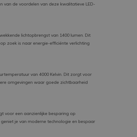
teren van de voordelen van deze kwalitatieve LED-
ukwekkende lichtopbrengst van 1400 lumen. Dit
 zoek is naar energie-efficiënte verlichting
leurtemperatuur van 4000 Kelvin. Dit zorgt voor
 andere omgevingen waar goede zichtbaarheid
gt voor een aanzienlijke besparing op
 geniet je van moderne technologie en bespaar