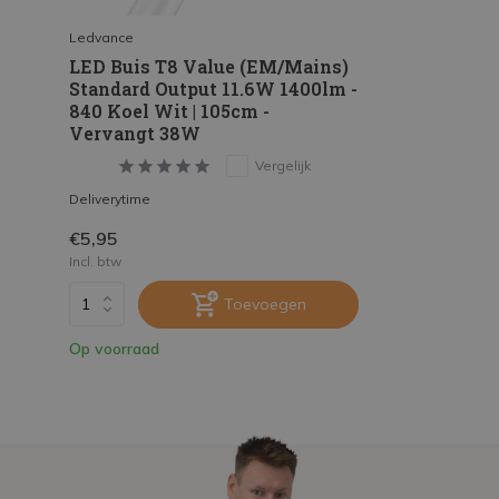
Ledvance
LED Buis T8 Value (EM/Mains)
Standard Output 11.6W 1400lm -
840 Koel Wit | 105cm -
Vervangt 38W
Vergelijk
Deliverytime
€5,95
Incl. btw
Toevoegen
Op voorraad