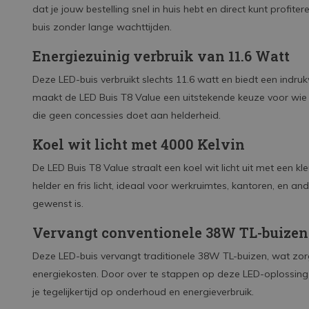
dat je jouw bestelling snel in huis hebt en direct kunt profi
buis zonder lange wachttijden.
Energiezuinig verbruik van 11.6 Watt
Deze LED-buis verbruikt slechts 11.6 watt en biedt een indr
maakt de LED Buis T8 Value een uitstekende keuze voor wie op
die geen concessies doet aan helderheid.
Koel wit licht met 4000 Kelvin
De LED Buis T8 Value straalt een koel wit licht uit met een k
helder en fris licht, ideaal voor werkruimtes, kantoren, en
gewenst is.
Vervangt conventionele 38W TL-buizen
Deze LED-buis vervangt traditionele 38W TL-buizen, wat zor
energiekosten. Door over te stappen op deze LED-oplossing
je tegelijkertijd op onderhoud en energieverbruik.