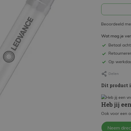
Beoordeeld met
Wat mag je ve
Betaal achte
Retourneren
Op werkdag
Delen
Dit product 
Heb jij ee
Ook voor een o
Neem direc