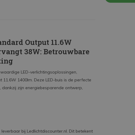
andard Output 11.6W
Vervangt 38W: Betrouwbare
ting
gwaardige LED-verlichtingsoplossingen,
t 11.6W 1400lm. Deze LED-buis is de perfecte
, dankzij zijn energiebesparende ontwerp,
everbaar bij Ledlichtdiscounter.nl. Dit betekent