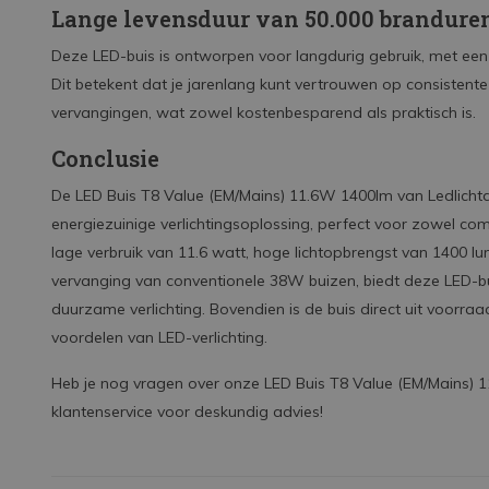
Lange levensduur van 50.000 brandure
Deze LED-buis is ontworpen voor langdurig gebruik, met een 
Dit betekent dat je jarenlang kunt vertrouwen op consistent
vervangingen, wat zowel kostenbesparend als praktisch is.
Conclusie
De LED Buis T8 Value (EM/Mains) 11.6W 1400lm van Ledlichtd
energiezuinige verlichtingsoplossing, perfect voor zowel com
lage verbruik van 11.6 watt, hoge lichtopbrengst van 1400 l
vervanging van conventionele 38W buizen, biedt deze LED-bui
duurzame verlichting. Bovendien is de buis direct uit voorraa
voordelen van LED-verlichting.
Heb je nog vragen over onze LED Buis T8 Value (EM/Mains)
klantenservice voor deskundig advies!