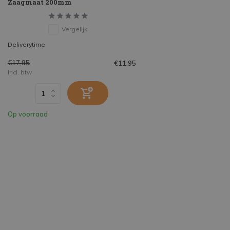
Zaagmaat 200mm
Vergelijk
Deliverytime
€17,95
€11,95
Incl. btw
Op voorraad