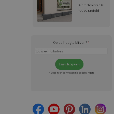
Albrechtplatz 16
47799 Krefeld
Op de hoogte blijven?
*
Inschrijven
* Lees hier de wettelijke beperkingen
Meld je aan en:
- Blijf op de hoogte van alle acties
- Ontvang persoonlijke aanbiedingen
- Lees over de laatste ontwikkelingen