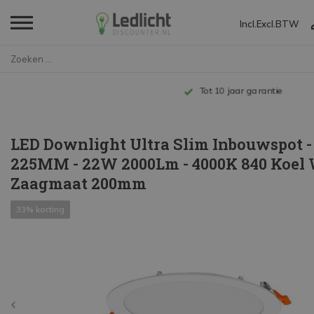
Incl.
Excl.
BTW
Home
LED Downlight Ultra Slim Inbou...
Tot 10 jaar garantie
LED Downlight Ultra Slim Inbouwspot -
225MM - 22W 2000Lm - 4000K 840 Koel W
Zaagmaat 200mm
33% korting