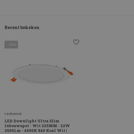
Recent bekeken
- 33%
Ledvance
LED Downlight Ultra Slim
Inbouwspot - Wit 225MM - 22W
2000Lm - 4000K 840 Koel Wit |