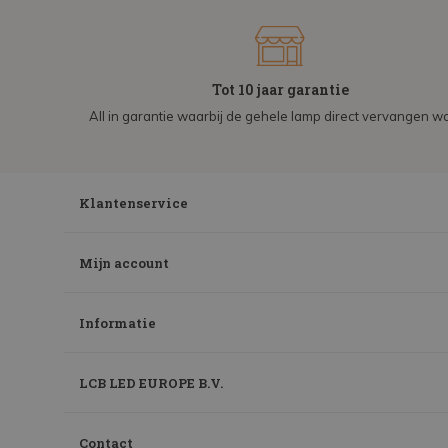
Tot 10 jaar garantie
All in garantie waarbij de gehele lamp direct vervangen wo
Klantenservice
Mijn account
Informatie
LCB LED EUROPE B.V.
Contact