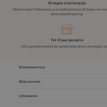
30 dagen zichttermijn
Niet tevreden? Retourneer je bestelling binnen 30 dagen en on
aankoopbedrag terug.
Tot 10 jaar garantie
All in garantie waarbij de gehele lamp direct vervangen wo
Klantenservice
Mijn account
Informatie