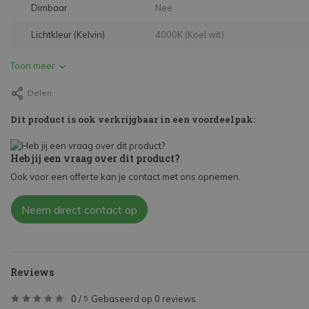
Dimbaar
Nee
Lichtkleur (Kelvin)
4000K (Koel wit)
Toon meer
Delen
Dit product is ook verkrijgbaar in een voordeelpak:
Heb jij een vraag over dit product?
Ook voor een offerte kan je contact met ons opnemen.
Neem direct contact op
Reviews
0
/
Gebaseerd op 0 reviews
5