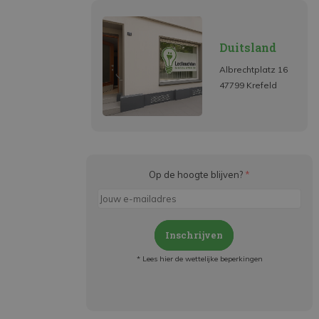
Duitsland
Albrechtplatz 16
47799 Krefeld
Op de hoogte blijven?
*
Inschrijven
* Lees hier de wettelijke beperkingen
Meld je aan en:
- Blijf op de hoogte van alle acties
- Ontvang persoonlijke aanbiedingen