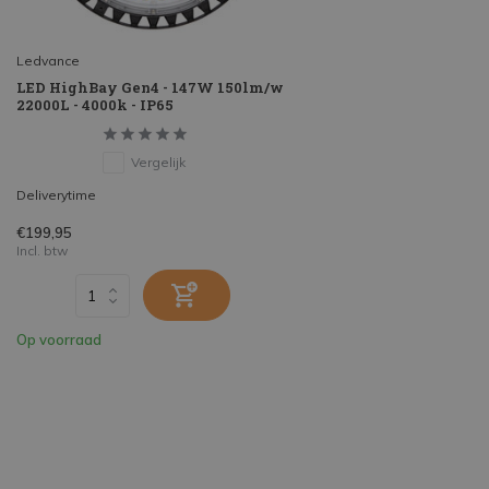
Ledvance
LED HighBay Gen4 - 147W 150lm/w
22000L - 4000k - IP65
Vergelijk
Deliverytime
€199,95
Incl. btw
Op voorraad