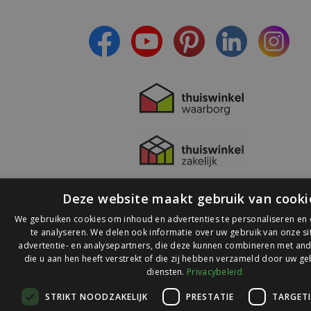
- Lees over de laatste ontwikkelingen
Deze website maakt gebruik van cooki
We gebruiken cookies om inhoud en advertenties te personaliseren en
te analyseren. We delen ook informatie over uw gebruik van onze s
advertentie- en analysepartners, die deze kunnen combineren met and
die u aan hen heeft verstrekt of die zij hebben verzameld door uw ge
© 2026 Ledlichtdiscounter.nl
diensten.
Privacybeleid
STRIKT NOODZAKELIJK
PRESTATIE
TARGET
Wij scoren een
9,1
op