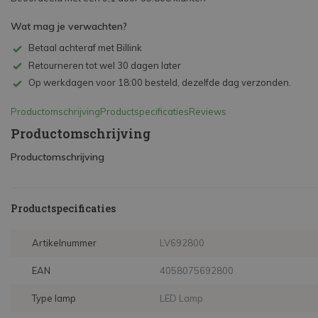
Wat mag je verwachten?
Betaal achteraf met Billink
Retourneren tot wel 30 dagen later
Op werkdagen voor 18:00 besteld, dezelfde dag verzonden.
Productomschrijving
Productspecificaties
Reviews
Productomschrijving
Productomschrijving
Productspecificaties
Artikelnummer
LV692800
EAN
4058075692800
Type lamp
LED Lamp