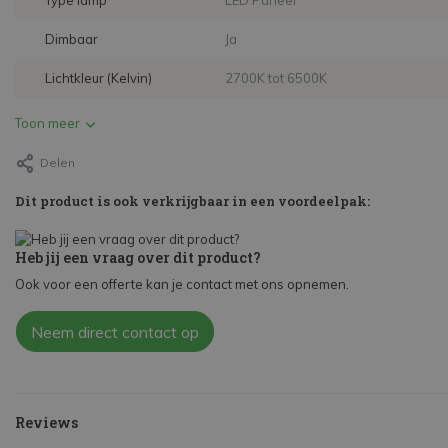
Type lamp
LED Paneel
Dimbaar
Ja
Lichtkleur (Kelvin)
2700K tot 6500K
Toon meer
Delen
Dit product is ook verkrijgbaar in een voordeelpak:
Heb jij een vraag over dit product?
Ook voor een offerte kan je contact met ons opnemen.
Neem direct contact op
Reviews