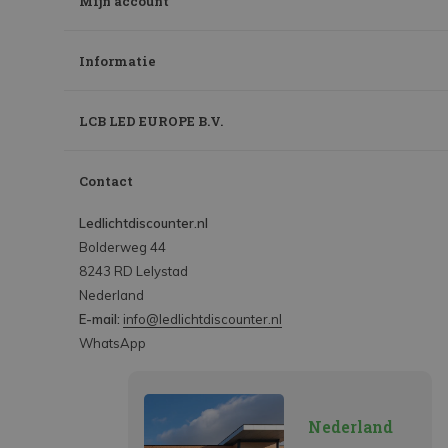
Mijn account
Informatie
LCB LED EUROPE B.V.
Contact
Ledlichtdiscounter.nl
Bolderweg 44
8243 RD Lelystad
Nederland
E-mail:
info@ledlichtdiscounter.nl
WhatsApp
Nederland