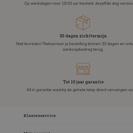
Op werkdagen voor 18:00 uur besteld, dezelfde dag verzo
30 dagen zichttermijn
Niet tevreden? Retourneer je bestelling binnen 30 dagen en on
aankoopbedrag terug.
Tot 10 jaar garantie
All in garantie waarbij de gehele lamp direct vervangen wo
Klantenservice