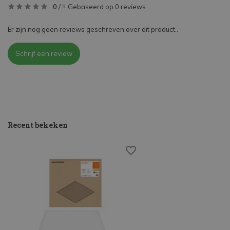
0
/
Gebaseerd op 0 reviews
5
Er zijn nog geen reviews geschreven over dit product..
Schrijf een review
Recent bekeken