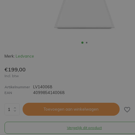
Merk:
Ledvance
€199,00
Incl. btw
LV140068
Artikelnummer
4099854140068
EAN
Toevoegen aan winkelwagen
Vergelijk dit product