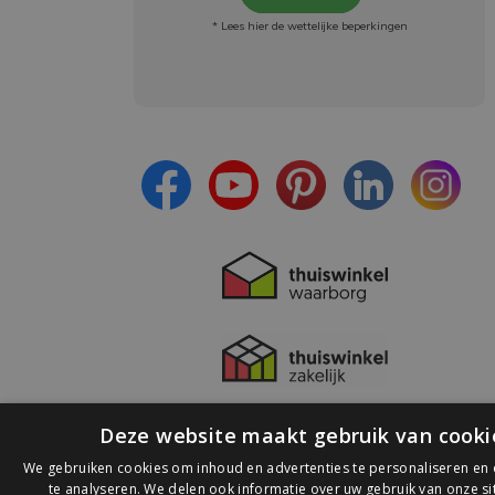
* Lees hier de wettelijke beperkingen
Meld je aan en:
- Blijf op de hoogte van alle acties
- Ontvang persoonlijke aanbiedingen
- Lees over de laatste ontwikkelingen
Deze website maakt gebruik van cooki
We gebruiken cookies om inhoud en advertenties te personaliseren en
te analyseren. We delen ook informatie over uw gebruik van onze s