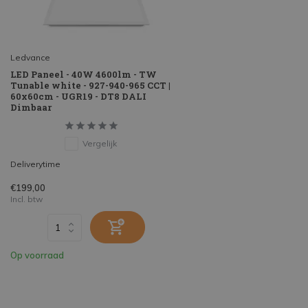
Ledvance
LED Paneel - 40W 4600lm - TW
Tunable white - 927-940-965 CCT |
60x60cm - UGR19 - DT8 DALI
Dimbaar
Vergelijk
Deliverytime
€199,00
Incl. btw
Op voorraad