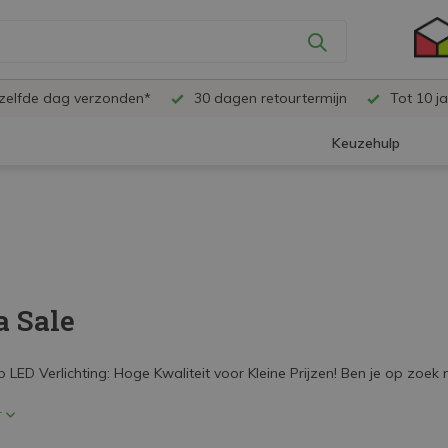
ezelfde dag verzonden*
30 dagen retourtermijn
Tot 10 ja
Keuzehulp
 Sale
 LED Verlichting: Hoge Kwaliteit voor Kleine Prijzen! Ben je op zoek
r