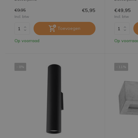
€5,95
€49,95
€9,95
Incl. btw
Incl. btw
Toevoegen
Op voorraad
Op voorraa
- 8%
- 11%