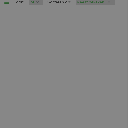
Toon:
Sorteren op: