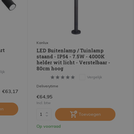
Kanlux
rt
LED Buitenlamp / Tuinlamp
staand - IP54 - 7.5W - 4000K
helder wit licht - Verstelbaar -
80cm hoog
ijk
Vergelijk
Deliverytime
€63,17
€64,95
Incl. btw
en
Toevoegen
Op voorraad