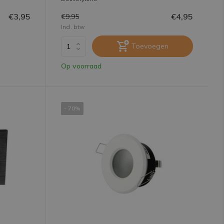
€3,95
€4,95
€9,95
Incl. btw
Toevoegen
Op voorraad
- 70%