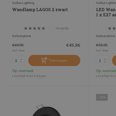
Sollux Lighting
Sollux Lighti
Wandlamp LAGOS 2 zwart
LED Wand
1 x E27 a
Vergelijk
Deliverytime
Deliverytime
€45,96
€49,95
€55,95
Incl. btw
Incl. btw
Toevoegen
Op voorraad
Op voorraa
Levertijd 4 tot 8 dagen
Levertijd 4 t
- 63%