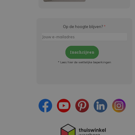
Op de hoogte blijven?
*
Inschrijven
* Lees hier de wettelijke beperkingen
Meld je aan en:
- Blijf op de hoogte van alle acties
- Ontvang persoonlijke aanbiedingen
- Lees over de laatste ontwikkelingen