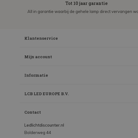
Tot 10 jaar garantie
All in garantie waarbij de gehele lamp direct vervangen wo
Klantenservice
Mijn account
Informatie
LCB LED EUROPE B.V.
Contact
Ledlichtdiscounter.nl
Bolderweg 44