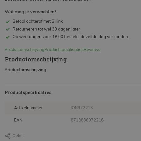
Wat mag je verwachten?
Betaal achteraf met Billink
Retourneren tot wel 30 dagen later
Op werkdagen voor 18:00 besteld, dezelfde dag verzonden.
Productomschrijving
Productspecificaties
Reviews
Productomschrijving
Productomschrijving
Productspecificaties
Artikelnummer
ION972218
EAN
8718836972218
Delen