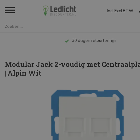
Incl.
Excl.
BTW
Home
Modular Jack 2-voudig met Cent...
Tot 10 jaar garantie
Modular Jack 2-voudig met Centraalpla
| Alpin Wit