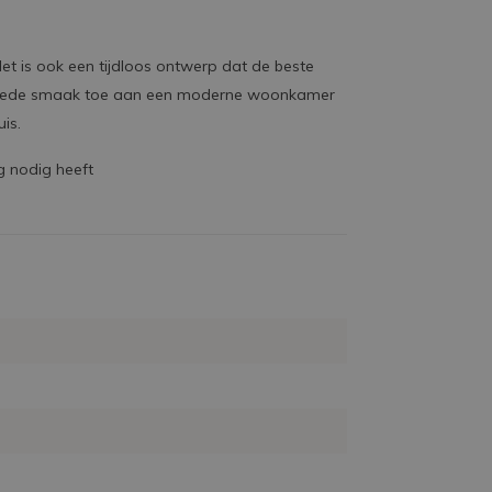
Het is ook een tijdloos ontwerp dat de beste
 en goede smaak toe aan een moderne woonkamer
is.
 nodig heeft