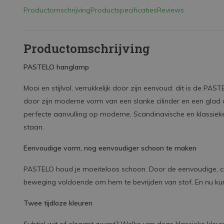
Productomschrijving
Productspecificaties
Reviews
Productomschrijving
PASTELO hanglamp
Mooi en stijlvol, verrukkelijk door zijn eenvoud: dit is de 
door zijn moderne vorm van een slanke cilinder en een glad 
perfecte aanvulling op moderne, Scandinavische en klassieke i
staan.
Eenvoudige vorm, nog eenvoudiger schoon te maken
PASTELO houd je moeiteloos schoon. Door de eenvoudige, ci
beweging voldoende om hem te bevrijden van stof. En nu kun 
Twee tijdloze kleuren