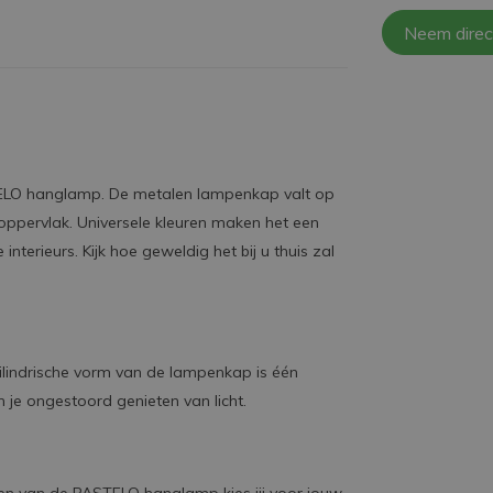
Neem direc
PASTELO hanglamp. De metalen lampenkap valt op
oppervlak. Universele kleuren maken het een
nterieurs. Kijk hoe geweldig het bij u thuis zal
lindrische vorm van de lampenkap is één
je ongestoord genieten van licht.