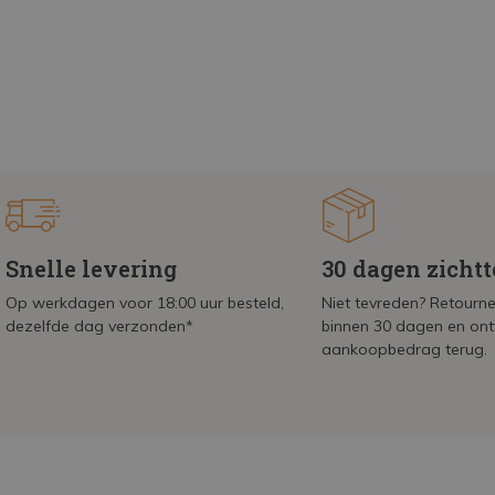
Snelle levering
30 dagen zicht
Op werkdagen voor 18:00 uur besteld,
Niet tevreden? Retournee
dezelfde dag verzonden*
binnen 30 dagen en on
aankoopbedrag terug.