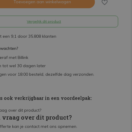
Toevoegen aan winkelwagen
Vergelijk dit product
 een 9,1 door 35.808 klanten
rwachten?
raf met Billink
 tot wel 30 dagen later
en voor 18:00 besteld, dezelfde dag verzonden.
is ook verkrijgbaar in een voordeelpak:
n vraag over dit product?
fferte kan je contact met ons opnemen.