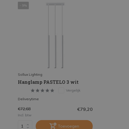
- 9%
Sollux Lighting
Hanglamp PASTELO 3 wit
Vergelijk
Deliverytime
€79,20
€72,68
Incl. btw
Toevoegen