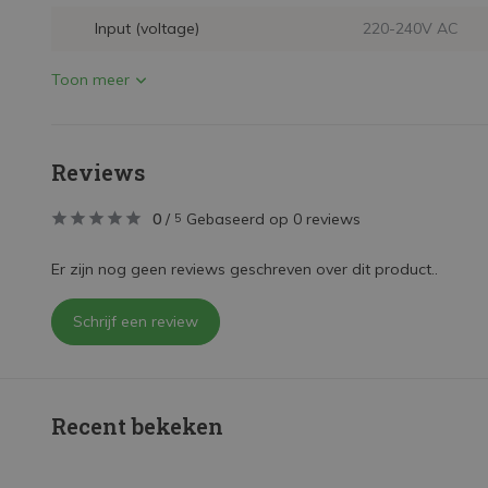
Input (voltage)
220-240V AC
Toon meer
Reviews
0
/
Gebaseerd op 0 reviews
5
Er zijn nog geen reviews geschreven over dit product..
Schrijf een review
Recent bekeken