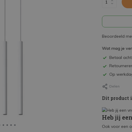
Beoordeeld met
Wat mag je ve
Betaal achte
Retourneren
Op werkdag
Delen
Dit product 
Heb jij ee
Ook voor een o