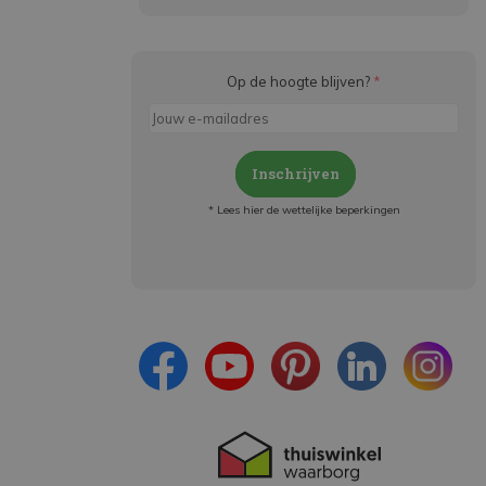
Op de hoogte blijven?
*
Inschrijven
* Lees hier de wettelijke beperkingen
Meld je aan en:
- Blijf op de hoogte van alle acties
- Ontvang persoonlijke aanbiedingen
- Lees over de laatste ontwikkelingen