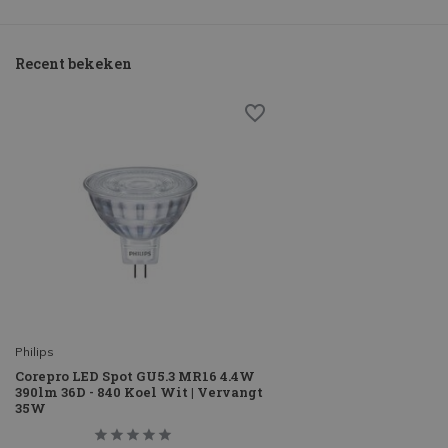
Recent bekeken
Philips
Corepro LED Spot GU5.3 MR16 4.4W
390lm 36D - 840 Koel Wit | Vervangt
35W