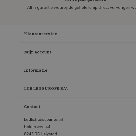
All in garantie waarbij de gehele lamp direct vervangen wo
Klantenservice
Mijn account
Informatie
LCB LED EUROPE B.V.
Contact
Ledlichtdiscounter.nl
Bolderweg 44
8243 RD Lelystad