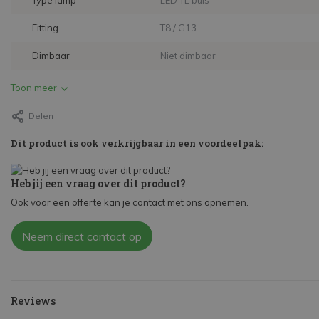
Type lamp
LED TL buis
Fitting
T8 / G13
Dimbaar
Niet dimbaar
Toon meer
Delen
Dit product is ook verkrijgbaar in een voordeelpak:
Heb jij een vraag over dit product?
Ook voor een offerte kan je contact met ons opnemen.
Neem direct contact op
Reviews