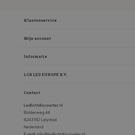
Klantenservice
Mijn account
Informatie
LCB LED EUROPE B.V.
Contact
Ledlichtdiscounter.nl
Bolderweg 44
8243 RD Lelystad
Nederland
E-mail:
info@ledlichtdiscounter.nl