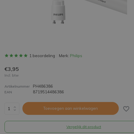
1 beoordeling
Merk:
Philips
€3,95
Incl. btw
PH486386
Artikelnummer
8719514486386
EAN
Toevoegen aan winkelwagen
Vergelijk dit product