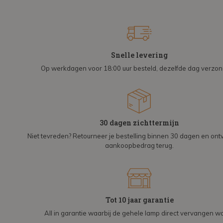
Snelle levering
Op werkdagen voor 18:00 uur besteld, dezelfde dag verzo
30 dagen zichttermijn
Niet tevreden? Retourneer je bestelling binnen 30 dagen en on
aankoopbedrag terug.
Tot 10 jaar garantie
All in garantie waarbij de gehele lamp direct vervangen wo