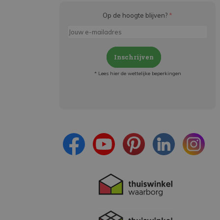
Op de hoogte blijven?
*
Inschrijven
* Lees hier de wettelijke beperkingen
Meld je aan en:
- Blijf op de hoogte van alle acties
- Ontvang persoonlijke aanbiedingen
- Lees over de laatste ontwikkelingen