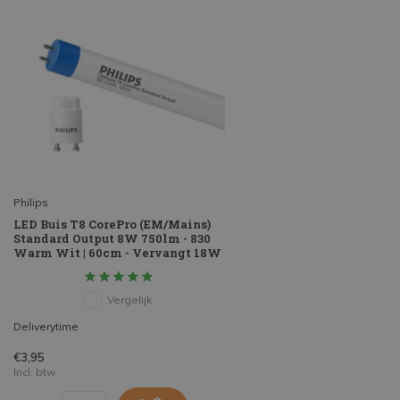
Philips
LED Buis T8 CorePro (EM/Mains)
Standard Output 8W 750lm - 830
Warm Wit | 60cm - Vervangt 18W
Vergelijk
Deliverytime
€3,95
Incl. btw