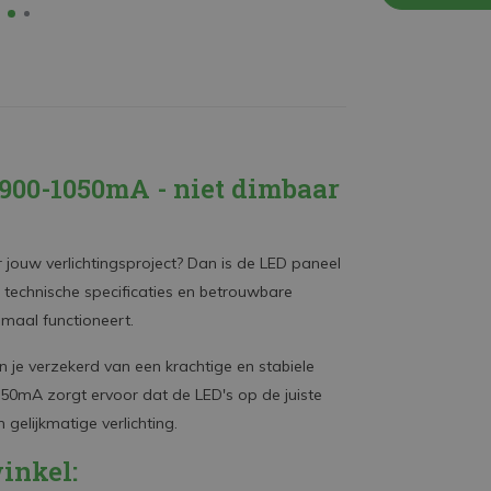
 900-1050mA - niet dimbaar
jouw verlichtingsproject? Dan is de LED paneel
e technische specificaties en betrouwbare
imaal functioneert.
e verzekerd van een krachtige en stabiele
50mA zorgt ervoor dat de LED's op de juiste
gelijkmatige verlichting.
inkel: