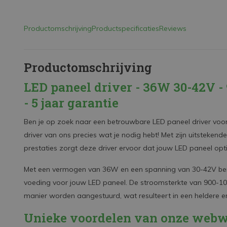
Productomschrijving
Productspecificaties
Reviews
Productomschrijving
LED paneel driver - 36W 30-42V -
- 5 jaar garantie
Ben je op zoek naar een betrouwbare LED paneel driver voor 
driver van ons precies wat je nodig hebt! Met zijn uitstekend
prestaties zorgt deze driver ervoor dat jouw LED paneel opt
Met een vermogen van 36W en een spanning van 30-42V ben j
voeding voor jouw LED paneel. De stroomsterkte van 900-10
manier worden aangestuurd, wat resulteert in een heldere en 
Unieke voordelen van onze webw