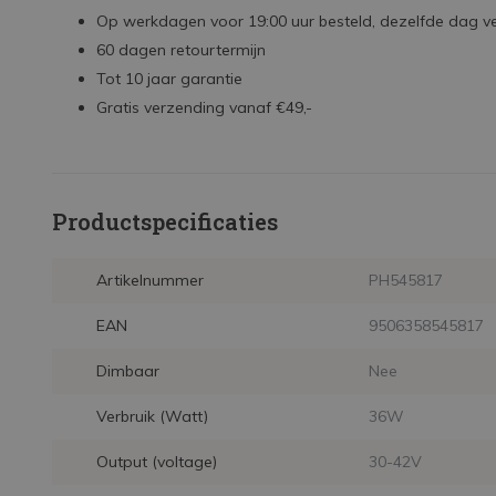
Op werkdagen voor 19:00 uur besteld, dezelfde dag 
60 dagen retourtermijn
Tot 10 jaar garantie
Gratis verzending vanaf €49,-
Productspecificaties
Artikelnummer
PH545817
EAN
9506358545817
Dimbaar
Nee
Verbruik (Watt)
36W
Output (voltage)
30-42V