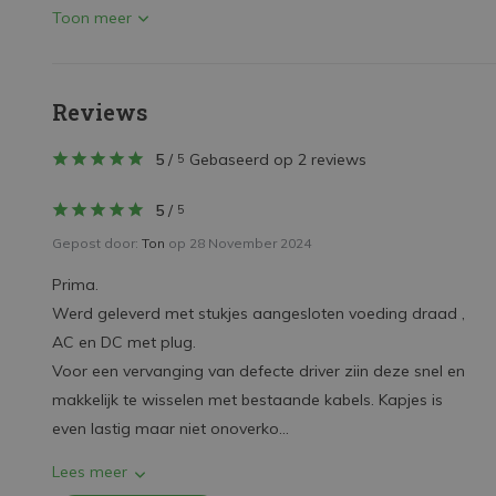
Toon meer
Reviews
5
/
Gebaseerd op 2 reviews
5
5
/
5
Gepost door:
Ton
op 28 November 2024
Prima.
Werd geleverd met stukjes aangesloten voeding draad ,
AC en DC met plug.
Voor een vervanging van defecte driver ziin deze snel en
makkelijk te wisselen met bestaande kabels. Kapjes is
even lastig maar niet onoverko...
Lees meer