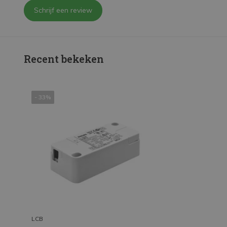
Schrijf een review
Recent bekeken
- 33%
LCB