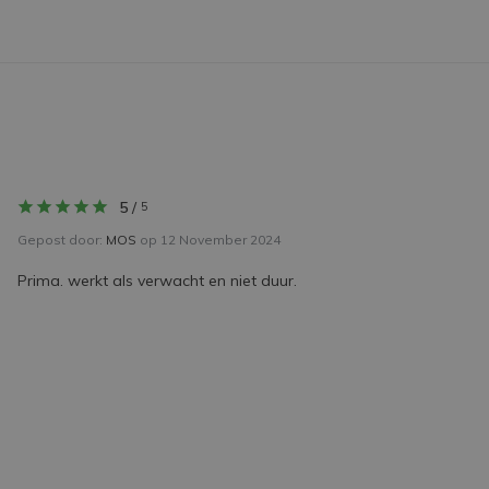
5
/
5
Gepost door:
MOS
op 12 November 2024
Prima. werkt als verwacht en niet duur.