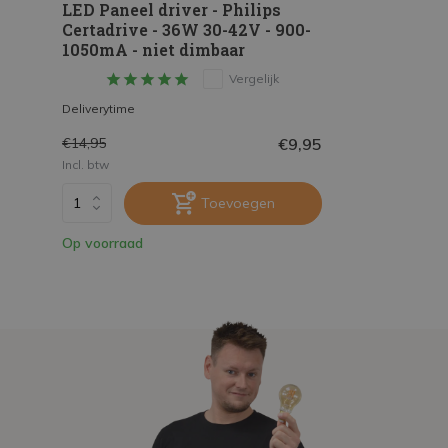
LED Paneel driver - Philips
Certadrive - 36W 30-42V - 900-
1050mA - niet dimbaar
Vergelijk
Deliverytime
€9,95
€14,95
Incl. btw
Toevoegen
Op voorraad