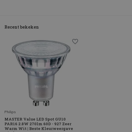
Recent bekeken
Philips
MASTER Value LED Spot GU10
PAR16 2.8W 270lm 60D - 927 Zeer
Warm Wit | Beste Kleurweergave