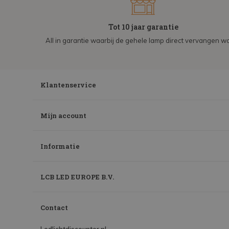
Tot 10 jaar garantie
All in garantie waarbij de gehele lamp direct vervangen wo
Klantenservice
Mijn account
Informatie
LCB LED EUROPE B.V.
Contact