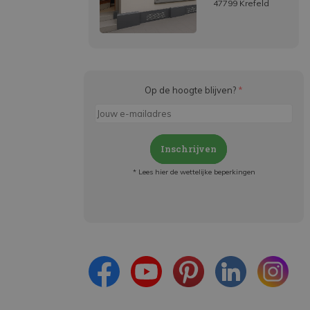
47799 Krefeld
Op de hoogte blijven?
*
Inschrijven
* Lees hier de wettelijke beperkingen
Meld je aan en:
- Blijf op de hoogte van alle acties
- Ontvang persoonlijke aanbiedingen
- Lees over de laatste ontwikkelingen