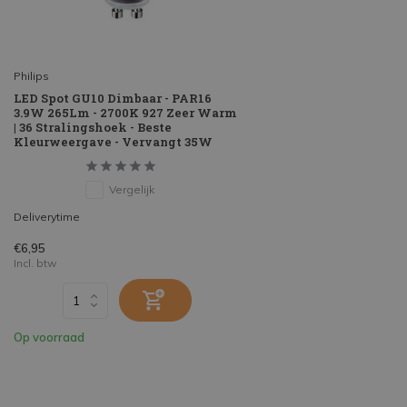
Philips
LED Spot GU10 Dimbaar - PAR16
3.9W 265Lm - 2700K 927 Zeer Warm
| 36 Stralingshoek - Beste
Kleurweergave - Vervangt 35W
Vergelijk
Deliverytime
€6,95
Incl. btw
Op voorraad