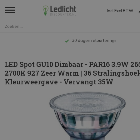
Incl.
Excl.
BTW
Home
LED Spot GU10 Dimbaar - PAR16 ...
Tot 10 jaar garantie
LED Spot GU10 Dimbaar - PAR16 3.9W 26
2700K 927 Zeer Warm | 36 Stralingshoek
Kleurweergave - Vervangt 35W