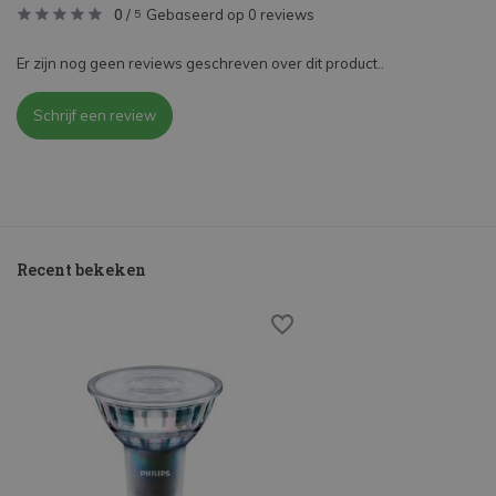
0
/
Gebaseerd op 0 reviews
5
Er zijn nog geen reviews geschreven over dit product..
Schrijf een review
Recent bekeken