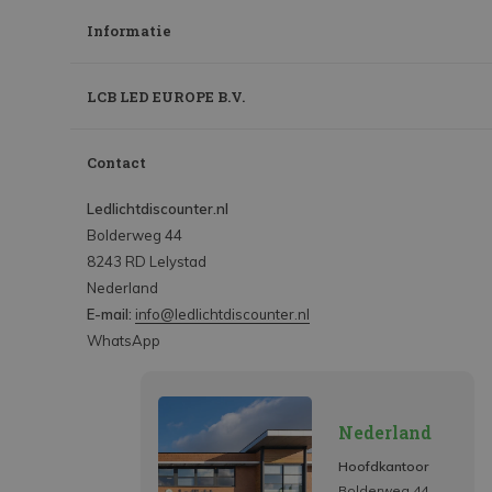
Informatie
LCB LED EUROPE B.V.
Contact
Ledlichtdiscounter.nl
Bolderweg 44
8243 RD Lelystad
Nederland
E-mail:
info@ledlichtdiscounter.nl
WhatsApp
Nederland
Hoofdkantoor
Bolderweg 44