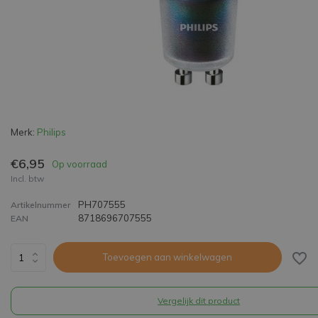
Merk:
Philips
€6,95
Op voorraad
Incl. btw
PH707555
Artikelnummer
8718696707555
EAN
Toevoegen aan winkelwagen
Vergelijk dit product