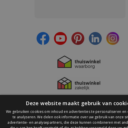
Meld je aan en:
- Blijf op de hoogte van alle acties
- Ontvang persoonlijke aanbiedingen
- Lees over de laatste ontwikkelingen
Deze website maakt gebruik van cooki
We gebruiken cookies om inhoud en advertenties te personaliseren en
te analyseren. We delen ook informatie over uw gebruik van onze s
advertentie- en analysepartners, die deze kunnen combineren met and
die u aan hen heeft verstrekt of die zij hebben verzameld door uw ge