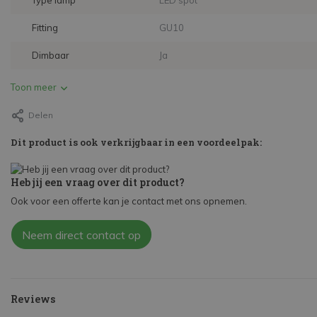
Type lamp
LED spot
Fitting
GU10
Dimbaar
Ja
Toon meer
Delen
Dit product is ook verkrijgbaar in een voordeelpak:
Heb jij een vraag over dit product?
Ook voor een offerte kan je contact met ons opnemen.
Neem direct contact op
Reviews