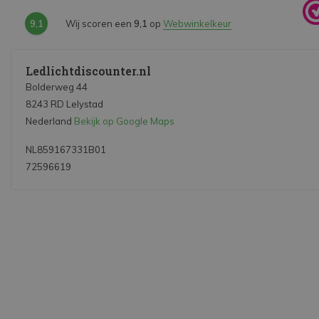
9,1
Wij scoren een
9,1
op
Webwinkelkeur
Ledlichtdiscounter.nl
Bolderweg 44
8243 RD Lelystad
Nederland
Bekijk op Google Maps
NL859167331B01
72596619