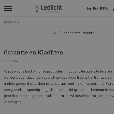
Incl.
Excl.
BTW
Home
Garantie en Klachten
30 dagen retourtermijn
Garantie en Klachten
Garantie
Wij doen ons best om onze producten in topconditie aan je te leveren.
wel eens voor dat er een bestelling kapot gaat tijdens het transport of d
anders gebeurd waardoor je aanspraak kunt maken op garantie. Wij v
een gebrek zo spoedig mogelijk na ontdekking aan ons kenbaar te mak
gebrek binnen de garantie valt, dan zullen wij kosteloos zorg dragen v
vervanging.