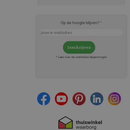
Op de hoogte blijven?
*
Inschrijven
* Lees hier de wettelijke beperkingen
Meld je aan en:
- Blijf op de hoogte van alle acties
- Ontvang persoonlijke aanbiedingen
- Lees over de laatste ontwikkelingen