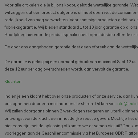
Voor alle artikelen die je bij ons koopt, geldt de wettelijke garantie. Wet
wil zeggen dat een product datgene is of moet doen wat de consument 
redelijkheid van mag verwachten. Voor sommige producten geldt ook 
fabrieksgarantie. Wij bieden standaard 1 tot 10 jaar garantie op al on
Raadpleeg hiervoor de productspecificaties bij het desbetreffende arti
De door ons aangeboden garantie doet geen afbreuk aan de wettelijke
De garantie is geldig bij een normaal gebruik van maximaal 8 tot 12 uur
deze 12 uur per dag overschreden wordt, dan vervalt de garantie.
Klachten
Indien je een klacht hebt over onze producten of onze service, dan kun
ons opnemen door een mail naar ons te sturen. Dit kan via:
info@ledlic
Wij zullen doorgaans binnen 2 werkdagen reageren en uiterlijk binne
ontvangst van de klacht een inhoudelijke reactie geven. Mocht je het 
niet eens zijn met de oplossing of komen we er samen niet uit? Dan kunt
voorleggen aan de Geschillencommissie via het Europees ODR Platfo