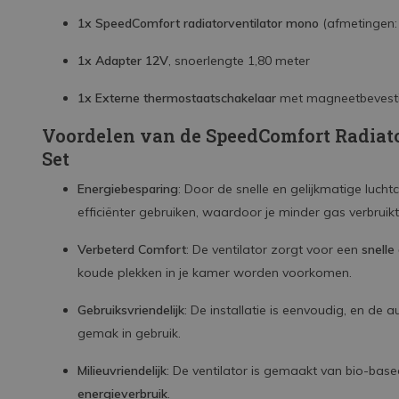
1x SpeedComfort radiatorventilator mono
(afmetingen: 
1x Adapter 12V
, snoerlengte 1,80 meter
1x Externe thermostaatschakelaar
met magneetbevestig
Voordelen van de SpeedComfort Radiat
Set
Energiebesparing
: Door de snelle en gelijkmatige lucht
efficiënter gebruiken, waardoor je minder gas verbruikt
Verbeterd Comfort
: De ventilator zorgt voor een
snelle
koude plekken in je kamer worden voorkomen.
Gebruiksvriendelijk
: De installatie is eenvoudig, en de
gemak in gebruik.
Milieuvriendelijk
: De ventilator is gemaakt van bio-bas
energieverbruik
.