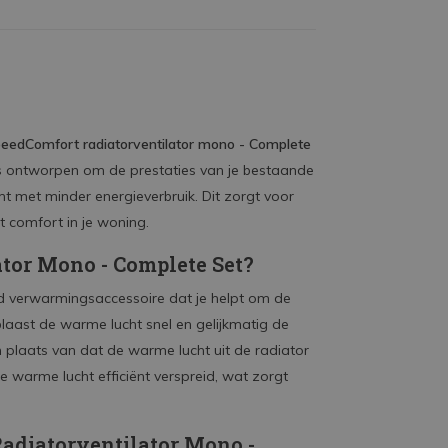
eedComfort radiatorventilator mono - Complete
s ontworpen om de prestaties van je bestaande
t met minder energieverbruik. Dit zorgt voor
t comfort in je woning.
ator Mono - Complete Set?
 verwarmingsaccessoire dat je helpt om de
blaast de warme lucht snel en gelijkmatig de
n plaats van dat de warme lucht uit de radiator
e warme lucht efficiënt verspreid, wat zorgt
adiatorventilator Mono -