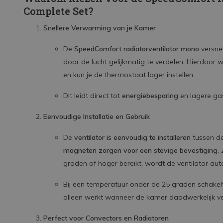
Complete Set?
Snellere Verwarming van je Kamer
De
SpeedComfort radiatorventilator mono
versne
door de lucht gelijkmatig te verdelen. Hierdoor 
en kun je de thermostaat lager instellen.
Dit leidt direct tot
energiebesparing
en lagere ga
Eenvoudige Installatie en Gebruik
De
ventilator is eenvoudig te installeren
tussen de
magneten zorgen voor een stevige bevestiging
.
graden of hoger bereikt, wordt de ventilator au
Bij een temperatuur onder de 25 graden schakel
alleen werkt wanneer de kamer daadwerkelijk 
Perfect voor Convectors en Radiatoren