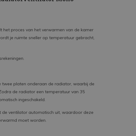
lt het proces van het verwarmen van de kamer
wordt je ruimte sneller op temperatuur gebracht,
srekeningen.
 twee platen onderaan de radiator, waarbij de
 Zodra de radiator een temperatuur van 35
tomatisch ingeschakeld.
t de ventilator automatisch uit, waardoor deze
verwarmd moet worden.