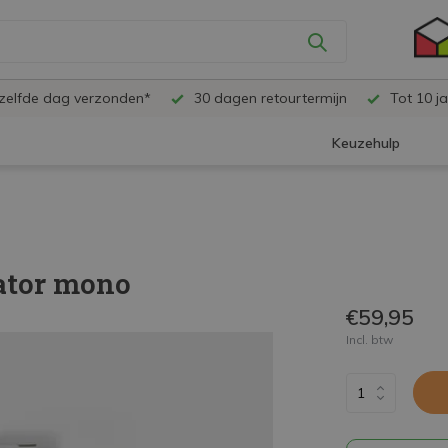
ezelfde dag verzonden*
30 dagen retourtermijn
Tot 10 ja
Keuzehulp
ator mono
€59,95
Incl. btw