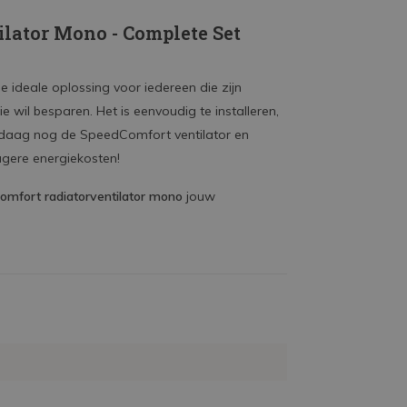
lator Mono - Complete Set
e ideale oplossing voor iedereen die zijn
ie wil besparen. Het is eenvoudig te installeren,
 vandaag nog de SpeedComfort ventilator en
gere energiekosten!
mfort radiatorventilator mono
jouw