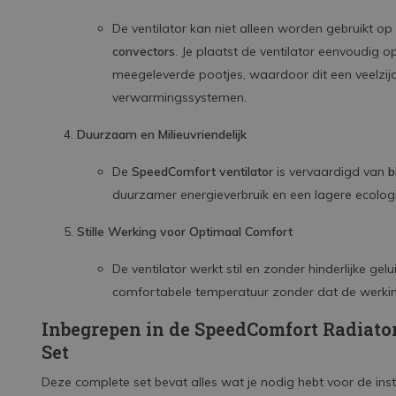
De ventilator kan niet alleen worden gebruikt o
convectors
. Je plaatst de ventilator eenvoudig 
meegeleverde pootjes, waardoor dit een veelzijdi
verwarmingssystemen.
Duurzaam en Milieuvriendelijk
De
SpeedComfort ventilator
is vervaardigd van
b
duurzamer energieverbruik en een lagere ecolog
Stille Werking voor Optimaal Comfort
De ventilator werkt stil en zonder hinderlijke gel
comfortabele temperatuur zonder dat de werkin
Inbegrepen in de SpeedComfort Radiato
Set
Deze complete set bevat alles wat je nodig hebt voor de insta