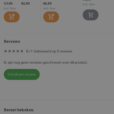
€2,95
€4,95
€3,95
Incl. btw
Incl. btw
Incl. btw
Reviews
0
/
Gebaseerd op 0 reviews
5
Er zijn nog geen reviews geschreven over dit product..
Schrijf een review
Recent bekeken