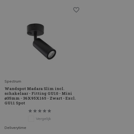
Spectrum
Wandspot Madara Slim incl.
schakelaar - Fitting GU10 - Mini
⌀35mm - 36X95X165 - Zwart - Excl.
GU11 Spot
Vergelijk
Deliverytime