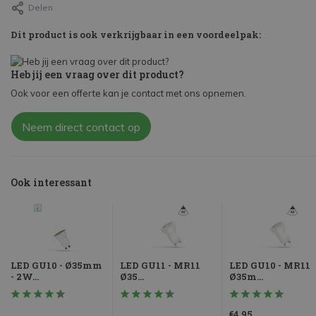
Delen
Dit product is ook verkrijgbaar in een voordeelpak:
Heb jij een vraag over dit product?
Ook voor een offerte kan je contact met ons opnemen.
Neem direct contact op
Ook interessant
LED GU10 - Ø35mm
LED GU11 - MR11
LED GU10 - MR11
- 2W...
Ø35...
Ø35m...
€4,95