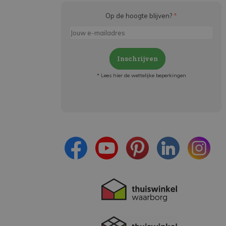
Op de hoogte blijven?
*
Inschrijven
* Lees hier de wettelijke beperkingen
Meld je aan en:
- Blijf op de hoogte van alle acties
- Ontvang persoonlijke aanbiedingen
- Lees over de laatste ontwikkelingen