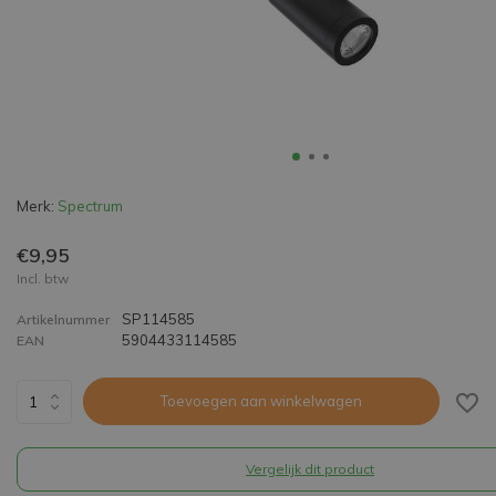
Merk:
Spectrum
€9,95
Incl. btw
SP114585
Artikelnummer
5904433114585
EAN
Toevoegen aan winkelwagen
Vergelijk dit product