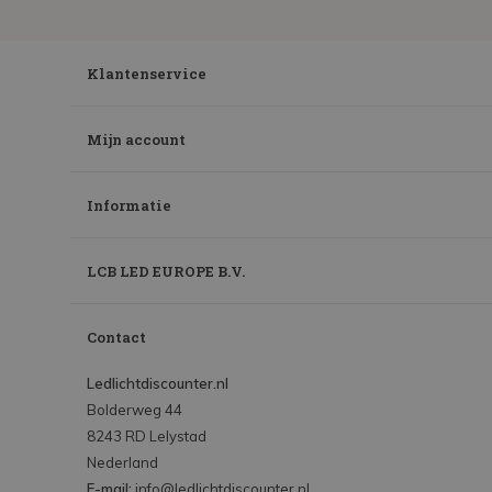
Klantenservice
Mijn account
Informatie
LCB LED EUROPE B.V.
Contact
Ledlichtdiscounter.nl
Bolderweg 44
8243 RD Lelystad
Nederland
E-mail:
info@ledlichtdiscounter.nl