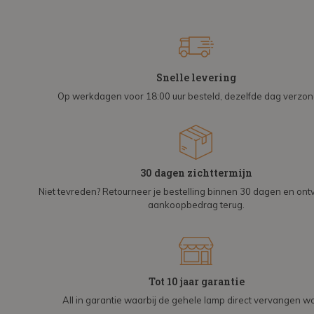
Snelle levering
Op werkdagen voor 18:00 uur besteld, dezelfde dag verzo
30 dagen zichttermijn
Niet tevreden? Retourneer je bestelling binnen 30 dagen en on
aankoopbedrag terug.
Tot 10 jaar garantie
All in garantie waarbij de gehele lamp direct vervangen wo