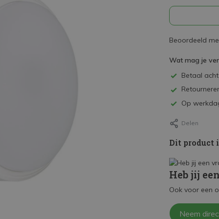
Beoordeeld met
Wat mag je ve
Betaal achte
Retourneren
Op werkdag
Delen
Dit product 
Heb jij ee
Ook voor een o
Neem direc