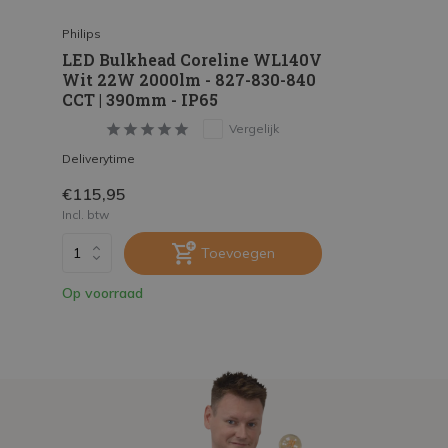
Philips
LED Bulkhead Coreline WL140V
Wit 22W 2000lm - 827-830-840
CCT | 390mm - IP65
Vergelijk
Deliverytime
€115,95
Incl. btw
Toevoegen
Op voorraad