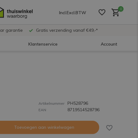
0
Incl.
Excl.
BTW
ar garantie
Gratis verzending vanaf €49,-*
Klantenservice
Account
Account aanmaken
Account aanmaken
PH528796
Account aanmaken
Artikelnummer
8719514528796
EAN
Toevoegen aan winkelwagen