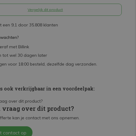
Vergelijk dit product
 een 9,1 door 35.808 klanten
rwachten?
raf met Billink
 tot wel 30 dagen later
en voor 18:00 besteld, dezelfde dag verzonden.
is ook verkrijgbaar in een voordeelpak:
n vraag over dit product?
fferte kan je contact met ons opnemen.
t contact op