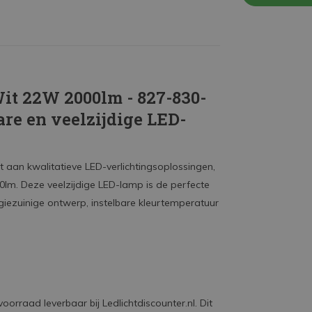
t 22W 2000lm - 827-830-
re en veelzijdige LED-
nt aan kwalitatieve LED-verlichtingsoplossingen,
m. Deze veelzijdige LED-lamp is de perfecte
rgiezuinige ontwerp, instelbare kleurtemperatuur
rraad leverbaar bij Ledlichtdiscounter.nl. Dit