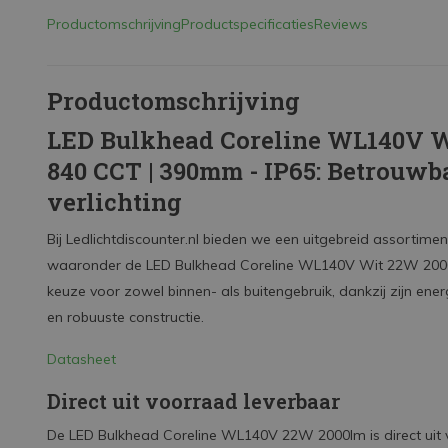
Productomschrijving
Productspecificaties
Reviews
Productomschrijving
LED Bulkhead Coreline WL140V Wi
840 CCT | 390mm - IP65: Betrouwba
verlichting
Bij Ledlichtdiscounter.nl bieden we een uitgebreid assortime
waaronder de LED Bulkhead Coreline WL140V Wit 22W 2000l
keuze voor zowel binnen- als buitengebruik, dankzij zijn ene
en robuuste constructie.
Datasheet
Direct uit voorraad leverbaar
De LED Bulkhead Coreline WL140V 22W 2000lm is direct uit voo