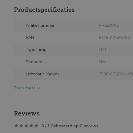
Productspecificaties
Artikelnummer
PH528796
EAN
8719514528796
Type lamp
LED
Dimbaar
Nee
Lichtkleur (Kelvin)
2700 K 3000 K 40
Toon meer
Reviews
0
/
Gebaseerd op 0 reviews
5