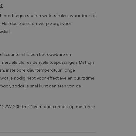
ik
schermd tegen stof en waterstralen, waardoor hij
n. Het duurzame ontwerp zorgt voor
eden.
iscounter.nl is een betrouwbare en
merciële als residentiële toepassingen. Met zijn
n, instelbare kleurtemperatuur, lange
 wat je nodig hebt voor effectieve en duurzame
erbaar, zodat je snel kunt genieten van de
0V 22W 2000lm? Neem dan contact op met onze