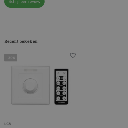
Schrijf een review
Recent bekeken
- 30%
LCB