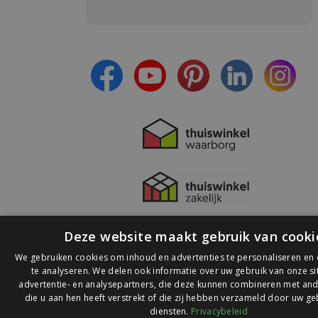
Meld je aan en:
- Blijf op de hoogte van alle acties
- Ontvang persoonlijke aanbiedingen
- Lees over de laatste ontwikkelingen
Deze website maakt gebruik van cooki
We gebruiken cookies om inhoud en advertenties te personaliseren en
te analyseren. We delen ook informatie over uw gebruik van onze s
advertentie- en analysepartners, die deze kunnen combineren met and
die u aan hen heeft verstrekt of die zij hebben verzameld door uw ge
© 2026 Ledlichtdiscounter.nl
diensten.
Privacybeleid