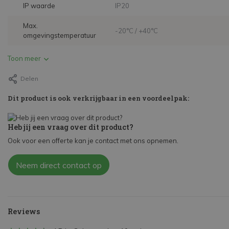
IP waarde
IP20
Max.
-20°C / +40°C
omgevingstemperatuur
Toon meer
Delen
Dit product is ook verkrijgbaar in een voordeelpak:
Heb jij een vraag over dit product?
Ook voor een offerte kan je contact met ons opnemen.
Neem direct contact op
Reviews