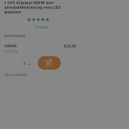
1-10V dimmer 800W met
afstandsbediening voor LED
panelen
Vergelijk
Deliverytime
€49,95
€34,95
Incl. btw
Op voorraad