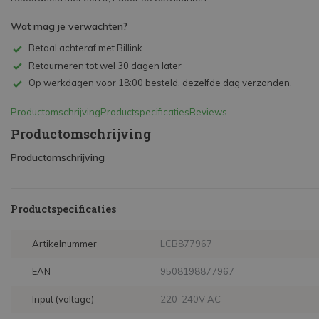
Wat mag je verwachten?
Betaal achteraf met Billink
Retourneren tot wel 30 dagen later
Op werkdagen voor 18:00 besteld, dezelfde dag verzonden.
Productomschrijving
Productspecificaties
Reviews
Productomschrijving
Productomschrijving
Productspecificaties
Artikelnummer
LCB877967
EAN
9508198877967
Input (voltage)
220-240V AC