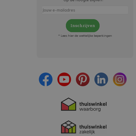
Inschrijven
* Lees hier de wettelijke beperkingen
Meld je aan en:
- Blijf op de hoogte van alle acties
- Ontvang persoonlijke aanbiedingen
- Lees over de laatste ontwikkelingen