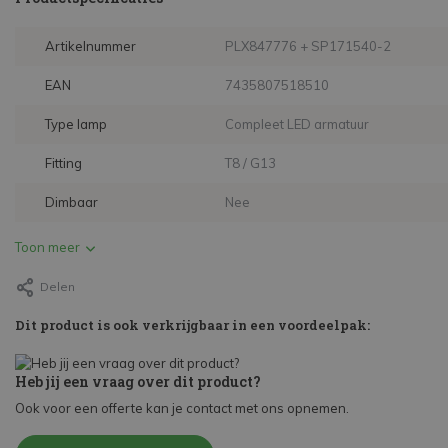
Artikelnummer
PLX847776 + SP171540-2
EAN
7435807518510
Type lamp
Compleet LED armatuur
Fitting
T8 / G13
Dimbaar
Nee
Toon meer
Delen
Dit product is ook verkrijgbaar in een voordeelpak:
Heb jij een vraag over dit product?
Ook voor een offerte kan je contact met ons opnemen.