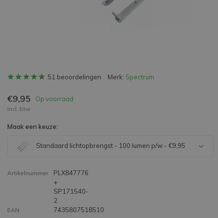
51 beoordelingen
Merk:
Spectrum
€9,95
Op voorraad
Incl. btw
Maak een keuze:
Standaard lichtopbrengst - 100 lumen p/w - €9,95
PLX847776
Artikelnummer
+
SP171540-
2
7435807518510
EAN