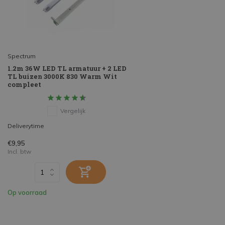
Spectrum
1.2m 36W LED TL armatuur + 2 LED
TL buizen 3000K 830 Warm Wit
compleet
Vergelijk
Deliverytime
€9,95
Incl. btw
Op voorraad