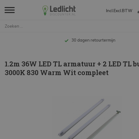
Incl.
Excl.
BTW
Home
1.2m 36W LED TL armatuur + 2 L...
Tot 10 jaar garantie
1.2m 36W LED TL armatuur + 2 LED TL b
3000K 830 Warm Wit compleet