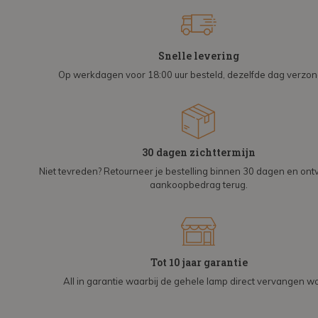
Snelle levering
Op werkdagen voor 18:00 uur besteld, dezelfde dag verzo
30 dagen zichttermijn
Niet tevreden? Retourneer je bestelling binnen 30 dagen en on
aankoopbedrag terug.
Tot 10 jaar garantie
All in garantie waarbij de gehele lamp direct vervangen wo