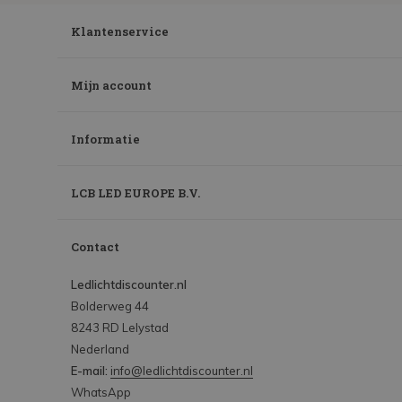
Klantenservice
Mijn account
Informatie
LCB LED EUROPE B.V.
Contact
Ledlichtdiscounter.nl
Bolderweg 44
8243 RD Lelystad
Nederland
E-mail:
info@ledlichtdiscounter.nl
WhatsApp