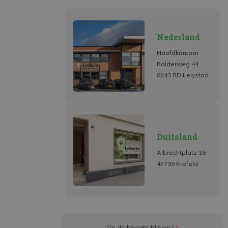
Nederland
Hoofdkantoor
Bolderweg 44
8243 RD Lelystad
Duitsland
Albrechtplatz 16
47799 Krefeld
Op de hoogte blijven?
*