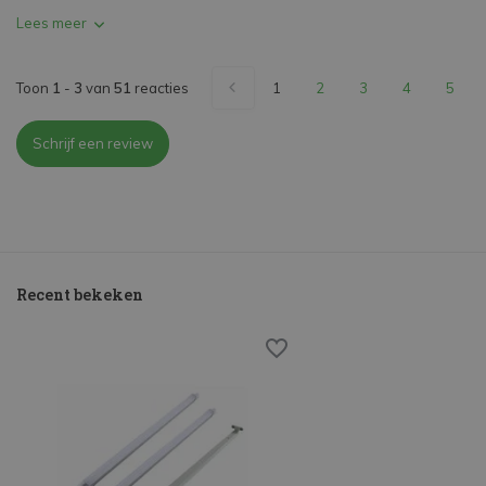
Lees meer
Toon
1
-
3
van
51
reacties
1
2
3
4
5
Schrijf een review
Recent bekeken