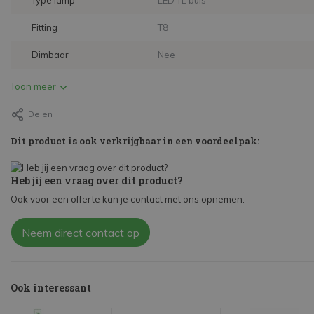
Type lamp
LED TL buis
Fitting
T8
Dimbaar
Nee
Toon meer
Delen
Dit product is ook verkrijgbaar in een voordeelpak:
Heb jij een vraag over dit product?
Ook voor een offerte kan je contact met ons opnemen.
Neem direct contact op
Ook interessant