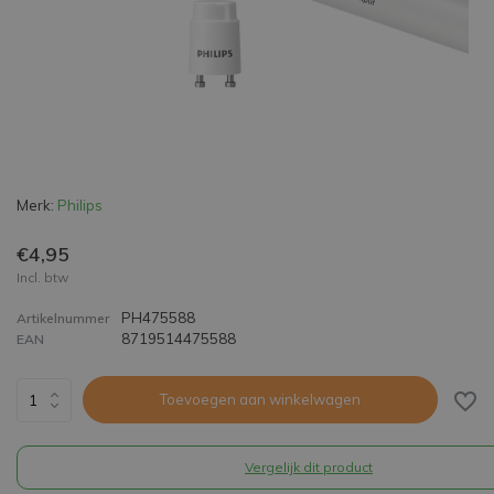
Merk:
Philips
€4,95
Incl. btw
PH475588
Artikelnummer
8719514475588
EAN
Toevoegen aan winkelwagen
Vergelijk dit product