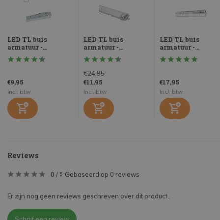
LED TL buis
LED TL buis
LED TL buis
armatuur -...
armatuur -...
armatuur -...
€24,95
€9,95
€11,95
€17,95
Incl. btw
Incl. btw
Incl. btw
Reviews
0
/
Gebaseerd op 0 reviews
5
Er zijn nog geen reviews geschreven over dit product..
Schrijf een review