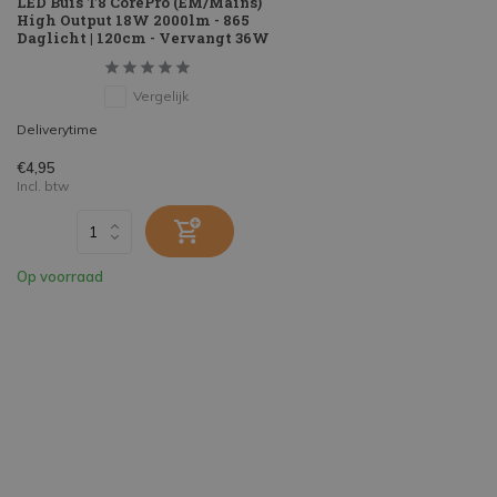
LED Buis T8 CorePro (EM/Mains)
High Output 18W 2000lm - 865
Daglicht | 120cm - Vervangt 36W
Vergelijk
Deliverytime
€4,95
Incl. btw
Op voorraad