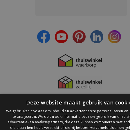
Meld je aan en:
- Blijf op de hoogte van alle acties
- Ontvang persoonlijke aanbiedingen
- Lees over de laatste ontwikkelingen
Deze website maakt gebruik van cooki
We gebruiken cookies om inhoud en advertenties te personaliseren en
te analyseren. We delen ook informatie over uw gebruik van onze s
advertentie- en analysepartners, die deze kunnen combineren met and
die u aan hen heeft verstrekt of die zij hebben verzameld door uw ge
© 2026 Ledlichtdiscounter.nl