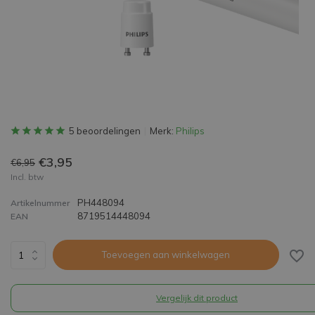
5 beoordelingen
Merk:
Philips
€3,95
€6,95
Incl. btw
PH448094
Artikelnummer
8719514448094
EAN
Toevoegen aan winkelwagen
Vergelijk dit product