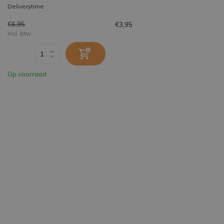
Deliverytime
€6,95
€3,95
Incl. btw
Op voorraad