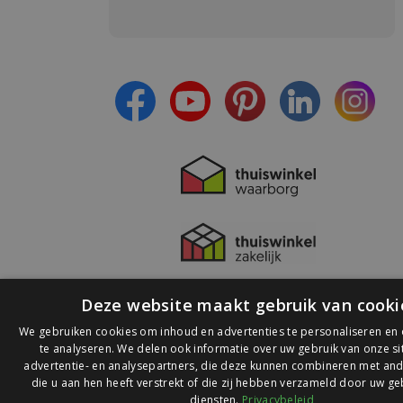
Meld je aan en:
- Blijf op de hoogte van alle acties
- Ontvang persoonlijke aanbiedingen
- Lees over de laatste ontwikkelingen
Deze website maakt gebruik van cooki
We gebruiken cookies om inhoud en advertenties te personaliseren en
te analyseren. We delen ook informatie over uw gebruik van onze s
advertentie- en analysepartners, die deze kunnen combineren met and
die u aan hen heeft verstrekt of die zij hebben verzameld door uw ge
© 2026 Ledlichtdiscounter.nl
diensten.
Privacybeleid