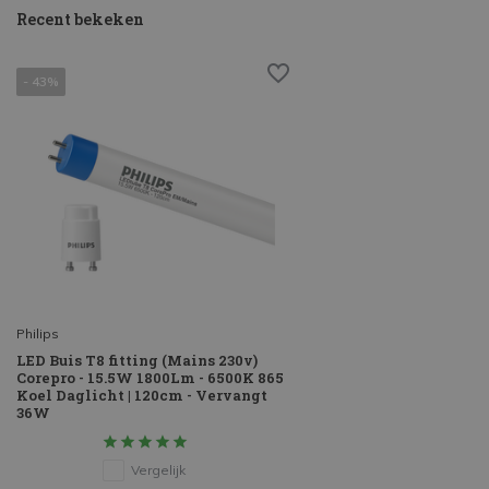
Recent bekeken
- 43%
Philips
LED Buis T8 fitting (Mains 230v)
Corepro - 15.5W 1800Lm - 6500K 865
Koel Daglicht | 120cm - Vervangt
36W
Vergelijk