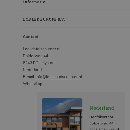
Informatie
LCB LED EUROPE B.V.
Contact
Ledlichtdiscounter.nl
Bolderweg 44
8243 RD Lelystad
Nederland
E-mail:
info@ledlichtdiscounter.nl
WhatsApp
Nederland
Hoofdkantoor
Bolderweg 44
8243 RD Lelystad