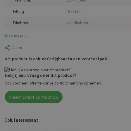
Type lamp
LED TL buis
Fitting
T8 / G13
Dimbaar
Niet dimbaar
Toon meer
Delen
Dit product is ook verkrijgbaar in een voordeelpak:
Heb jij een vraag over dit product?
Ook voor een offerte kan je contact met ons opnemen.
Neem direct contact op
Ook interessant