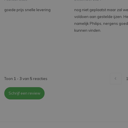
goede prijs snelle levering
nog niet geplaatst maar zal we
voldoen aan gestelde ijzen. He
namelijk Philips, nergens goe
kunnen vinden.
Toon
1
-
3
van
5
reacties
Schrijf een review