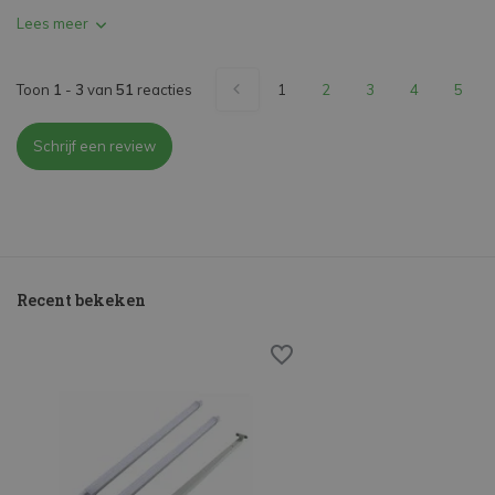
Lees meer
Toon
1
-
3
van
51
reacties
1
2
3
4
5
Schrijf een review
Recent bekeken