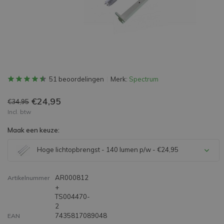
51 beoordelingen
Merk:
Spectrum
€24,95
€34,95
Incl. btw
Maak een keuze:
Hoge lichtopbrengst - 140 lumen p/w - €24,95
AR000812
Artikelnummer
+
TS004470-
2
7435817089048
EAN