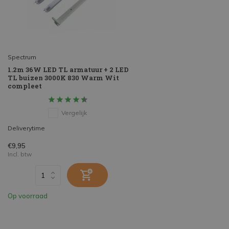
Spectrum
1.2m 36W LED TL armatuur + 2 LED
TL buizen 3000K 830 Warm Wit
compleet
Vergelijk
Deliverytime
€9,95
Incl. btw
Op voorraad