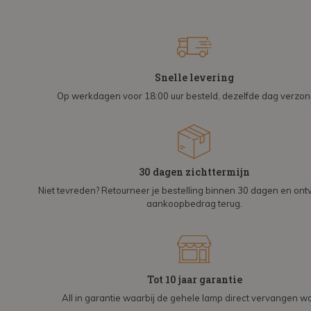
Snelle levering
Op werkdagen voor 18:00 uur besteld, dezelfde dag verzo
30 dagen zichttermijn
Niet tevreden? Retourneer je bestelling binnen 30 dagen en on
aankoopbedrag terug.
Tot 10 jaar garantie
All in garantie waarbij de gehele lamp direct vervangen wo