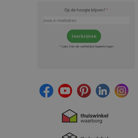
Op de hoogte blijven?
*
Inschrijven
* Lees hier de wettelijke beperkingen
Meld je aan en:
- Blijf op de hoogte van alle acties
- Ontvang persoonlijke aanbiedingen
- Lees over de laatste ontwikkelingen