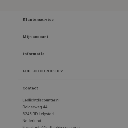
Klantenservice
Mijn account
Informatie
LCB LED EUROPE B.V.
Contact
Ledlichtdiscounter.nl
Bolderweg 44
8243 RD Lelystad
Nederland
E-mail:
info@ledlichtdiscounter.nl