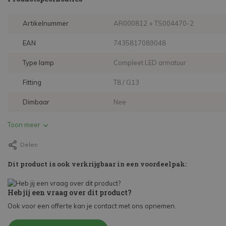
Artikelnummer
AR000812 + TS004470-2
EAN
7435817089048
Type lamp
Compleet LED armatuur
Fitting
T8 / G13
Dimbaar
Nee
Toon meer
Delen
Dit product is ook verkrijgbaar in een voordeelpak:
Heb jij een vraag over dit product?
Ook voor een offerte kan je contact met ons opnemen.