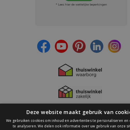
* Lees hier de wettelijke beperkingen
Meld je aan en:
- Blijf op de hoogte van alle acties
- Ontvang persoonlijke aanbiedingen
- Lees over de laatste ontwikkelingen
Deze website maakt gebruik van cooki
We gebruiken cookies om inhoud en advertenties te personaliseren en
te analyseren. We delen ook informatie over uw gebruik van onze s