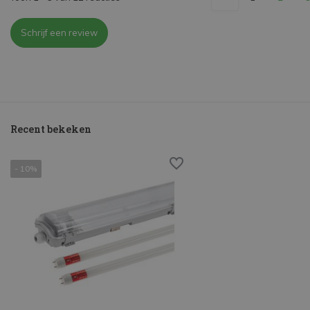
Schrijf een review
Recent bekeken
- 10%