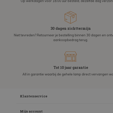
Op werkdagen voor 18:00 uur besteld, dezelfde dag verzo
30 dagen zichttermijn
Niet tevreden? Retourneer je bestelling binnen 30 dagen en on
aankoopbedrag terug.
Tot 10 jaar garantie
All in garantie waarbij de gehele lamp direct vervangen wo
Klantenservice
Mijn account