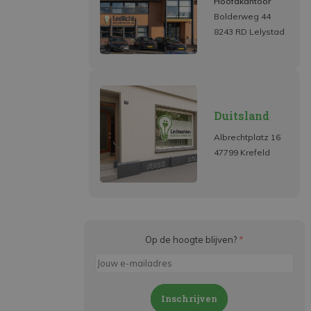
Hoofdkantoor
Bolderweg 44
8243 RD Lelystad
Duitsland
Albrechtplatz 16
47799 Krefeld
Op de hoogte blijven?
*
Inschrijven