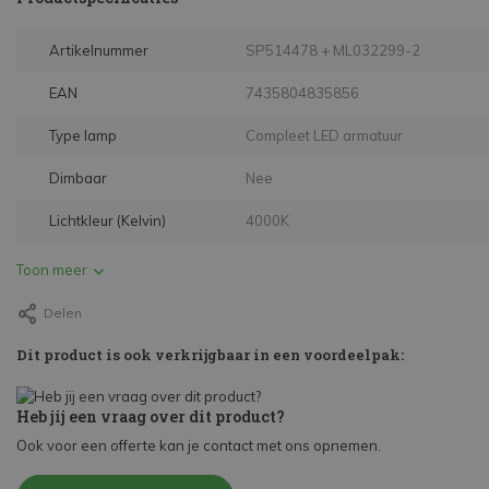
Artikelnummer
SP514478 + ML032299-2
EAN
7435804835856
Type lamp
Compleet LED armatuur
Dimbaar
Nee
Lichtkleur (Kelvin)
4000K
Toon meer
Delen
Dit product is ook verkrijgbaar in een voordeelpak:
Heb jij een vraag over dit product?
Ook voor een offerte kan je contact met ons opnemen.