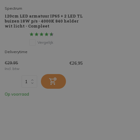
Spectrum
120cm LED armatuur IP65 + 2 LED TL
buizen 18W p/s - 4000K 840 helder
wit licht - Compleet
Vergelijk
Deliverytime
€29,95
€26,95
Incl. btw
Op voorraad