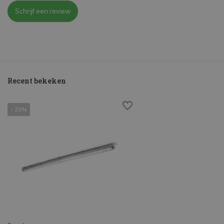
Schrijf een review
Recent bekeken
- 20%