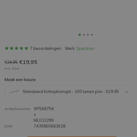
7 beoordelingen
Merk:
Spectrum
€19,95
€24,95
Incl. btw
Maak een keuze:
Standaard lichtopbrengst - 100 lumen p/w - €19,95
SP568754
Artikelnummer
+
ML032299
7435800683628
EAN