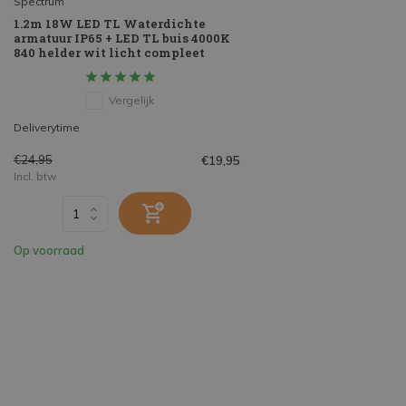
Spectrum
1.2m 18W LED TL Waterdichte
armatuur IP65 + LED TL buis 4000K
840 helder wit licht compleet
Vergelijk
Deliverytime
€24,95
€19,95
Incl. btw
Op voorraad