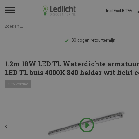
Incl.
Excl.
BTW
Home
1.2m 18W LED TL Waterdichte ar...
Tot 10 jaar garantie
1.2m 18W LED TL Waterdichte armatuur
LED TL buis 4000K 840 helder wit licht 
20% korting