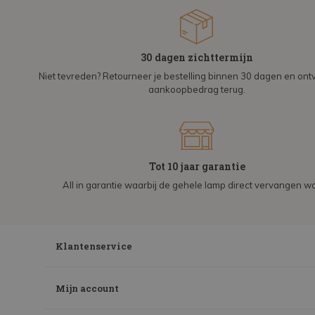
30 dagen zichttermijn
Niet tevreden? Retourneer je bestelling binnen 30 dagen en on
aankoopbedrag terug.
Tot 10 jaar garantie
All in garantie waarbij de gehele lamp direct vervangen wo
Klantenservice
Mijn account