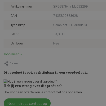
Artikelnummer
SP568754 + ML032299
EAN
7435800683628
Type lamp
Compleet LED armatuur
Fitting
T8 / G13
Dimbaar
Nee
Toon meer
Delen
Dit product is ook verkrijgbaar in een voordeelpak:
Heb jij een vraag over dit product?
Ook voor een offerte kan je contact met ons opnemen.
Neem direct contact op