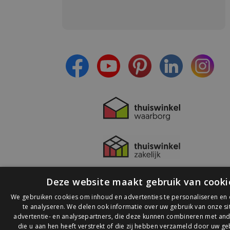
Meld je aan en:
- Blijf op de hoogte van alle acties
- Ontvang persoonlijke aanbiedingen
- Lees over de laatste ontwikkelingen
Deze website maakt gebruik van cooki
We gebruiken cookies om inhoud en advertenties te personaliseren en
te analyseren. We delen ook informatie over uw gebruik van onze s
advertentie- en analysepartners, die deze kunnen combineren met and
die u aan hen heeft verstrekt of die zij hebben verzameld door uw ge
© 2026 Ledlichtdiscounter.nl