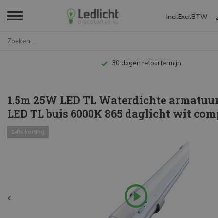
Incl.
Excl.
BTW
Home
1.5m 25W LED TL Waterdichte ar...
Tot 10 jaar garantie
1.5m 25W LED TL Waterdichte armatuur
LED TL buis 6000K 865 daglicht wit com
14% korting