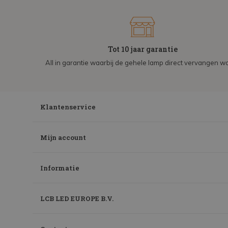
Tot 10 jaar garantie
All in garantie waarbij de gehele lamp direct vervangen wo
Klantenservice
Mijn account
Informatie
LCB LED EUROPE B.V.