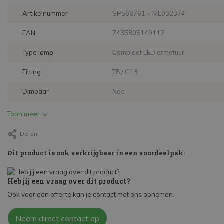
Artikelnummer
SP568761 + ML032374
EAN
7435805149112
Type lamp
Compleet LED armatuur
Fitting
T8 / G13
Dimbaar
Nee
Toon meer
Delen
Dit product is ook verkrijgbaar in een voordeelpak:
Heb jij een vraag over dit product?
Ook voor een offerte kan je contact met ons opnemen.
Neem direct contact op