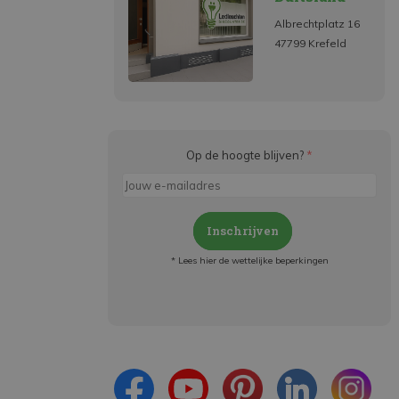
Albrechtplatz 16
47799 Krefeld
Op de hoogte blijven?
*
Inschrijven
* Lees hier de wettelijke beperkingen
Meld je aan en:
- Blijf op de hoogte van alle acties
- Ontvang persoonlijke aanbiedingen
- Lees over de laatste ontwikkelingen