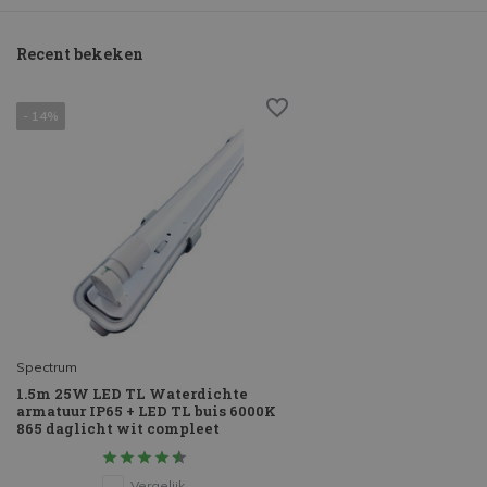
Recent bekeken
- 14%
Spectrum
1.5m 25W LED TL Waterdichte
armatuur IP65 + LED TL buis 6000K
865 daglicht wit compleet
Vergelijk