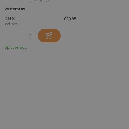
Deliverytime
€34,95
€29,95
Incl. btw
Op voorraad