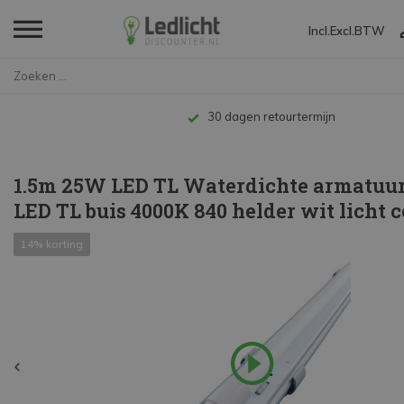
Incl.
Excl.
BTW
Home
1.5m 25W LED TL Waterdichte ar...
Tot 10 jaar garantie
1.5m 25W LED TL Waterdichte armatuur
LED TL buis 4000K 840 helder wit licht 
14% korting