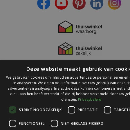
Deze website maakt gebruik van cooki
We gebruiken cookies om inhoud en advertenties te personaliseren en
te analyseren. We delen ook informatie over uw gebruik van onze s
advertentie- en analysepartners, die deze kunnen combineren met and
die u aan hen heeft verstrekt of die zij hebben verzameld door uw ge
© 2026 Ledlichtdiscounter.nl
diensten.
Privacybeleid
STRIKT NOODZAKELIJK
PRESTATIE
TARGET
Wij scoren een
9,1
op
9,1
Webwinkelkeur
FUNCTIONEEL
NIET-GECLASSIFICEERD