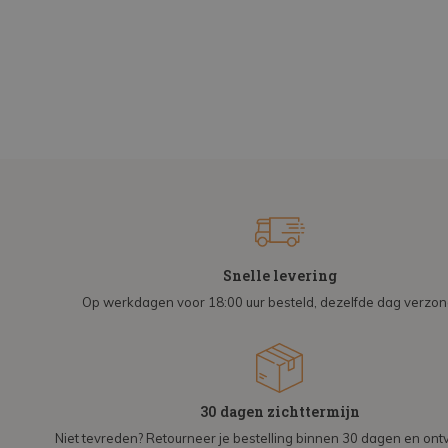
Snelle levering
Op werkdagen voor 18:00 uur besteld, dezelfde dag verzo
30 dagen zichttermijn
Niet tevreden? Retourneer je bestelling binnen 30 dagen en on