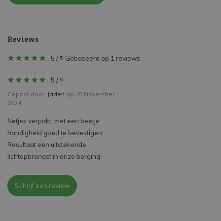
Reviews
5
/
Gebaseerd op 1 reviews
5
5
/
5
Gepost door:
Jaden
op 15 November
2024
Netjes verpakt, met een beetje
handigheid goed te bevestigen.
Resultaat een uitstekende
lichtopbrengst in onze berging.
Schrijf een review