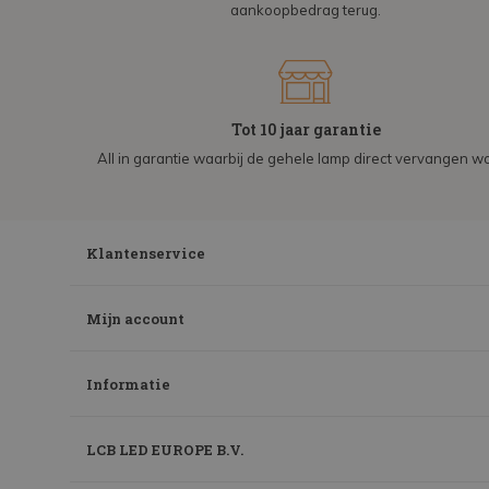
aankoopbedrag terug.
Tot 10 jaar garantie
All in garantie waarbij de gehele lamp direct vervangen wo
Klantenservice
Mijn account
Informatie
LCB LED EUROPE B.V.