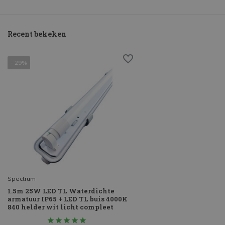
Recent bekeken
- 29%
Spectrum
1.5m 25W LED TL Waterdichte
armatuur IP65 + LED TL buis 4000K
840 helder wit licht compleet