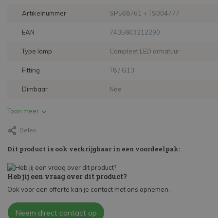
Artikelnummer
SP568761 + TS004777
EAN
7435803212290
Type lamp
Compleet LED armatuur
Fitting
T8 / G13
Dimbaar
Nee
Toon meer
Delen
Dit product is ook verkrijgbaar in een voordeelpak:
Heb jij een vraag over dit product?
Ook voor een offerte kan je contact met ons opnemen.
Neem direct contact op