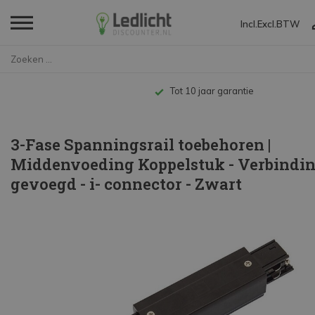
Incl.
Excl.
BTW
Home
3-Fase Spanningsrail toebehore...
Tot 10 jaar garantie
3-Fase Spanningsrail toebehoren |
Middenvoeding Koppelstuk - Verbindi
gevoegd - i- connector - Zwart