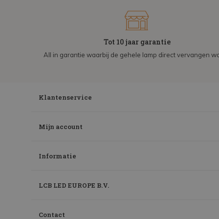
Tot 10 jaar garantie
All in garantie waarbij de gehele lamp direct vervangen wo
Klantenservice
Mijn account
Informatie
LCB LED EUROPE B.V.
Contact