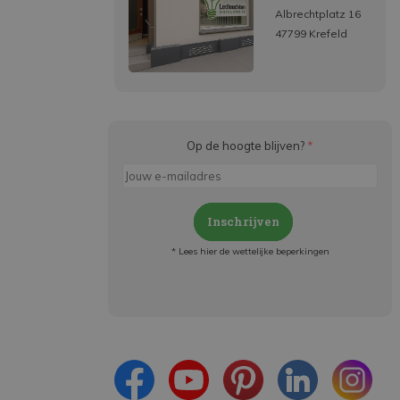
Albrechtplatz 16
47799 Krefeld
Op de hoogte blijven?
*
Inschrijven
* Lees hier de wettelijke beperkingen
Meld je aan en:
- Blijf op de hoogte van alle acties
- Ontvang persoonlijke aanbiedingen
- Lees over de laatste ontwikkelingen