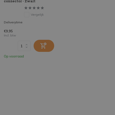
connector - Zwart
Vergelijk
Deliverytime
€9,95
Incl. btw
Op voorraad