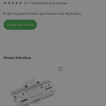
0
/
Gebaseerd op 0 reviews
5
Er zijn nog geen reviews geschreven over dit product..
Schrijf een review
Recent bekeken