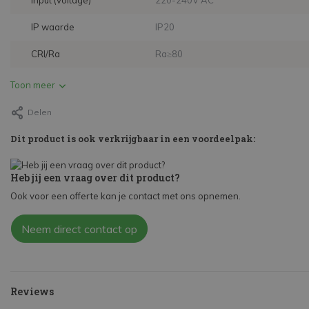
Input (voltage)
220-240V AC
IP waarde
IP20
CRI/Ra
Ra≥80
Toon meer
Delen
Dit product is ook verkrijgbaar in een voordeelpak:
Heb jij een vraag over dit product?
Ook voor een offerte kan je contact met ons opnemen.
Neem direct contact op
Reviews