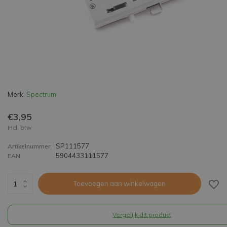
Merk:
Spectrum
€3,95
Incl. btw
SP111577
Artikelnummer
5904433111577
EAN
Toevoegen aan winkelwagen
Vergelijk dit product