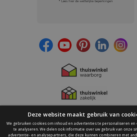
* Lees hier de wettelijke beperkingen
Meld je aan en:
- Blijf op de hoogte van alle acties
- Ontvang persoonlijke aanbiedingen
- Lees over de laatste ontwikkelingen
Deze website maakt gebruik van cooki
We gebruiken cookies om inhoud en advertenties te personaliseren en
te analyseren. We delen ook informatie over uw gebruik van onze s
advertentie- en analysepartners, die deze kunnen combineren met and