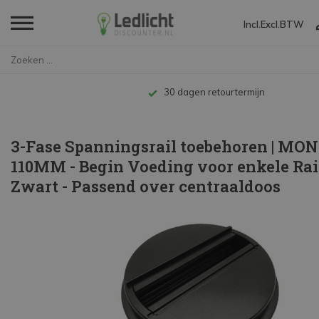
Incl.
Excl.
BTW
Home
3-Fase Spanningsrail toebehore...
30 dagen retourtermijn
3-Fase Spanningsrail toebehoren | M
110MM - Begin Voeding voor enkele Rail
Zwart - Passend over centraaldoos