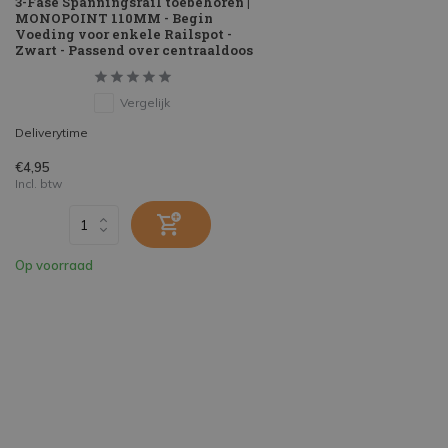
3-Fase Spanningsrail toebehoren |
MONOPOINT 110MM - Begin
Voeding voor enkele Railspot -
Zwart - Passend over centraaldoos
Vergelijk
Deliverytime
€4,95
Incl. btw
Op voorraad