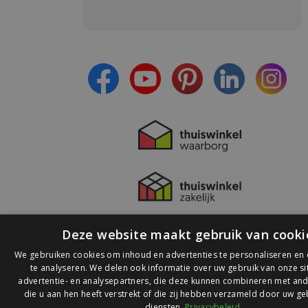
Meld je aan en:
- Blijf op de hoogte van alle acties
- Ontvang persoonlijke aanbiedingen
- Lees over de laatste ontwikkelingen
Deze website maakt gebruik van cooki
We gebruiken cookies om inhoud en advertenties te personaliseren en
te analyseren. We delen ook informatie over uw gebruik van onze s
advertentie- en analysepartners, die deze kunnen combineren met and
die u aan hen heeft verstrekt of die zij hebben verzameld door uw ge
© 2026 Ledlichtdiscounter.nl
diensten.
Privacybeleid