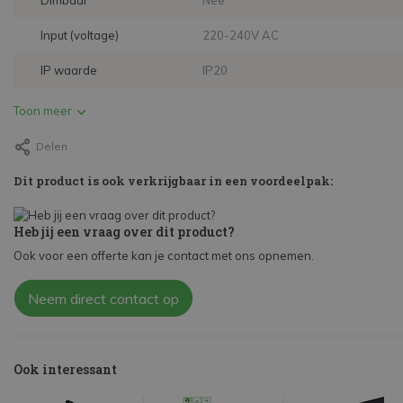
Dimbaar
Nee
Input (voltage)
220-240V AC
IP waarde
IP20
Toon meer
Delen
Dit product is ook verkrijgbaar in een voordeelpak:
Heb jij een vraag over dit product?
Ook voor een offerte kan je contact met ons opnemen.
Neem direct contact op
Ook interessant