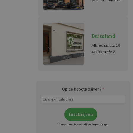
8243 RD Lelystad
Duitsland
Albrechtplatz 16
47799 Krefeld
Op de hoogte blijven?
*
Inschrijven
* Lees hier de wettelijke beperkingen