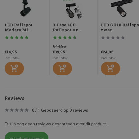
LED Railspot
3-Fase LED
LED GU10 Railspo
Madara Mi...
Railspot An...
zwar...
€44,95
€14,95
€39,95
€24,95
Incl. btw
Incl. btw
Incl. btw
Reviews
0
/
Gebaseerd op 0 reviews
5
Er zijn nog geen reviews geschreven over dit product..
Schrijf een review