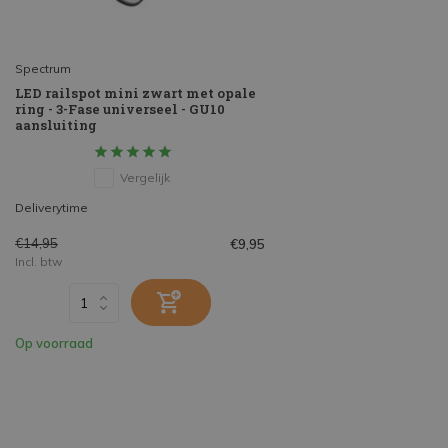
Spectrum
LED railspot mini zwart met opale
ring - 3-Fase universeel - GU10
aansluiting
Vergelijk
Deliverytime
€14,95
€9,95
Incl. btw
Op voorraad