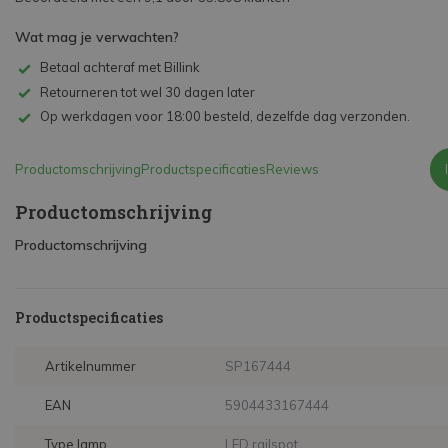
Wat mag je verwachten?
Betaal achteraf met Billink
Retourneren tot wel 30 dagen later
Op werkdagen voor 18:00 besteld, dezelfde dag verzonden.
Productomschrijving
Productspecificaties
Reviews
Productomschrijving
Productomschrijving
Productspecificaties
Artikelnummer
SP167444
EAN
5904433167444
Type lamp
LED railspot