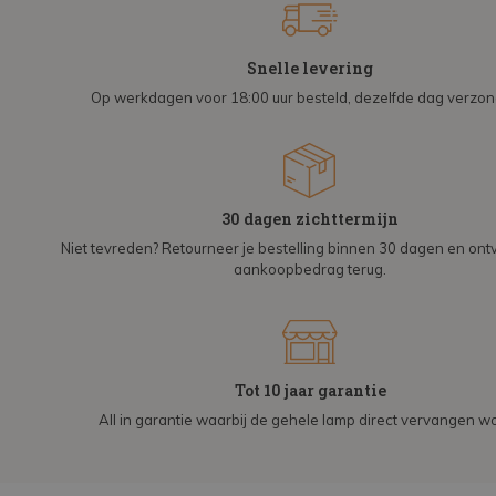
Snelle levering
Op werkdagen voor 18:00 uur besteld, dezelfde dag verzo
30 dagen zichttermijn
Niet tevreden? Retourneer je bestelling binnen 30 dagen en on
aankoopbedrag terug.
Tot 10 jaar garantie
All in garantie waarbij de gehele lamp direct vervangen wo