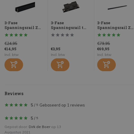
3-Fase
3-Fase
3-Fase
Spanningsrail Z...
Spanningsrail t...
Spanningsrail Z...
€24,95
€79,95
€14,95
€3,95
€69,95
Incl. btw
Incl. btw
Incl. btw
Reviews
5
/
Gebaseerd op 1 reviews
5
5
/
5
Gepost door:
Dirk de Boer
op 13
Augustus 2021