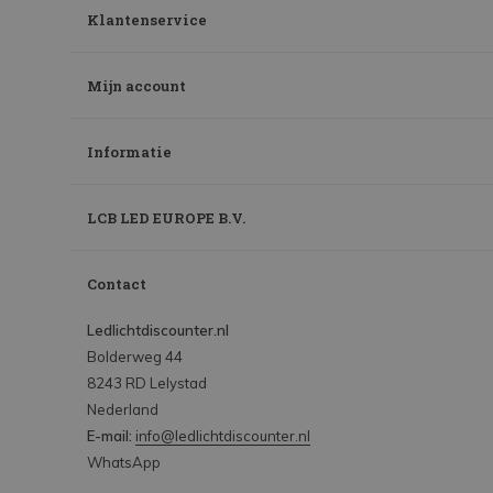
Klantenservice
Mijn account
Informatie
LCB LED EUROPE B.V.
Contact
Ledlichtdiscounter.nl
Bolderweg 44
8243 RD Lelystad
Nederland
E-mail:
info@ledlichtdiscounter.nl
WhatsApp