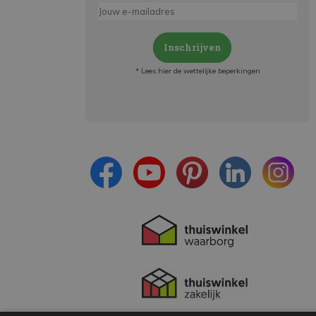
Inschrijven
* Lees hier de wettelijke beperkingen
Meld je aan en:
- Blijf op de hoogte van alle acties
- Ontvang persoonlijke aanbiedingen
- Lees over de laatste ontwikkelingen