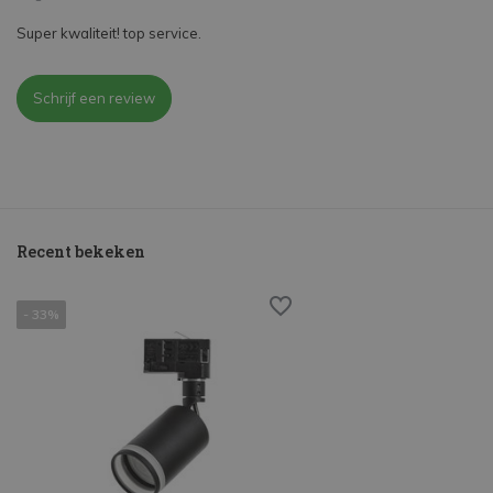
Super kwaliteit! top service.
Schrijf een review
Recent bekeken
- 33%